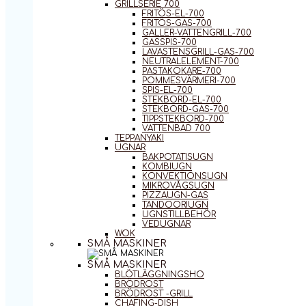
GRILLSERIE 700
FRITÖS-EL-700
FRITÖS-GAS-700
GALLER-VATTENGRILL-700
GASSPIS-700
LAVASTENSGRILL-GAS-700
NEUTRALELEMENT-700
PASTAKOKARE-700
POMMESVÄRMERI-700
SPIS-EL-700
STEKBORD-EL-700
STEKBORD-GAS-700
TIPPSTEKBORD-700
VATTENBAD 700
TEPPANYAKI
UGNAR
BAKPOTATISUGN
KOMBIUGN
KONVEKTIONSUGN
MIKROVÅGSUGN
PIZZAUGN-GAS
TANDOORIUGN
UGNSTILLBEHÖR
VEDUGNAR
WOK
SMÅ MASKINER
SMÅ MASKINER
BLÖTLÄGGNINGSHO
BRÖDROST
BRÖDROST -GRILL
CHAFING-DISH