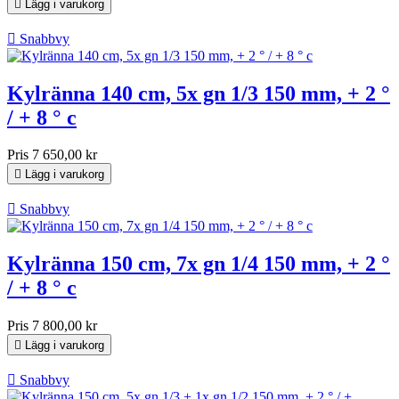

Lägg i varukorg

Snabbvy
Kylränna 140 cm, 5x gn 1/3 150 mm, + 2 °
/ + 8 ° c
Pris
7 650,00 kr

Lägg i varukorg

Snabbvy
Kylränna 150 cm, 7x gn 1/4 150 mm, + 2 °
/ + 8 ° c
Pris
7 800,00 kr

Lägg i varukorg

Snabbvy