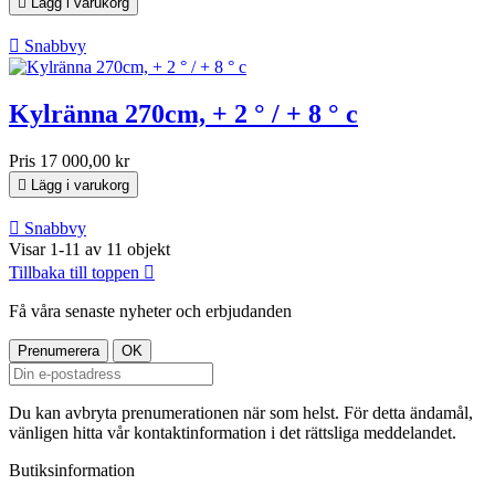

Lägg i varukorg

Snabbvy
Kylränna 270cm, + 2 ° / + 8 ° c
Pris
17 000,00 kr

Lägg i varukorg

Snabbvy
Visar 1-11 av 11 objekt
Tillbaka till toppen

Få våra senaste nyheter och erbjudanden
Du kan avbryta prenumerationen när som helst. För detta ändamål,
vänligen hitta vår kontaktinformation i det rättsliga meddelandet.
Butiksinformation