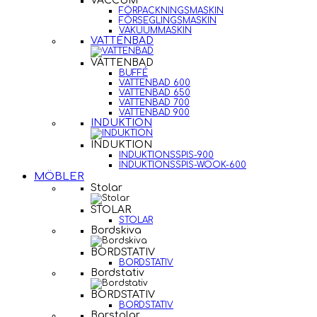
VACCUM
FÖRPACKNINGSMASKIN
FÖRSEGLINGSMASKIN
VAKUUMMASKIN
VATTENBAD
VATTENBAD
BUFFÉ
VATTENBAD 600
VATTENBAD 650
VATTENBAD 700
VATTENBAD 900
INDUKTION
INDUKTION
INDUKTIONSSPIS-900
INDUKTIONSSPIS-WOOK-600
MÖBLER
Stolar
STOLAR
STOLAR
Bordskiva
BORDSTATIV
BORDSTATIV
Bordstativ
BORDSTATIV
BORDSTATIV
Barstolar