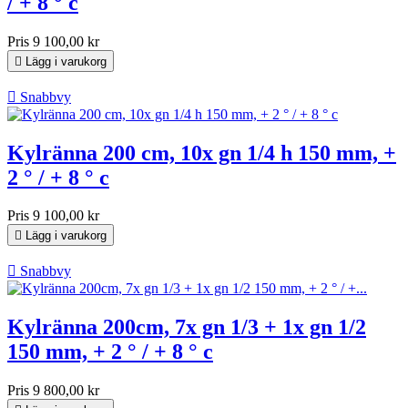
/ + 8 ° c
Pris
9 100,00 kr

Lägg i varukorg

Snabbvy
Kylränna 200 cm, 10x gn 1/4 h 150 mm, +
2 ° / + 8 ° c
Pris
9 100,00 kr

Lägg i varukorg

Snabbvy
Kylränna 200cm, 7x gn 1/3 + 1x gn 1/2
150 mm, + 2 ° / + 8 ° c
Pris
9 800,00 kr