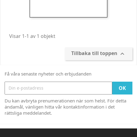
Visar 1-1 av 1 objekt
Tillbaka till toppen

Få våra senaste nyheter och erbjudanden
Du kan avbryta prenumerationen när som helst. För detta
ändamål, vänligen hitta vår kontaktinformation i det
rättsliga meddelandet.