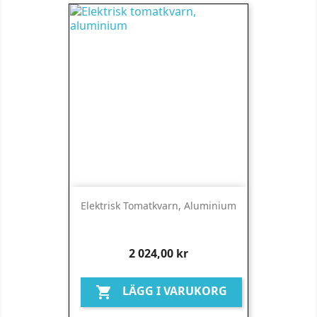
Elektrisk Tomatkvarn, Aluminium
Pris
2 024,00 kr
LÄGG I VARUKORG
