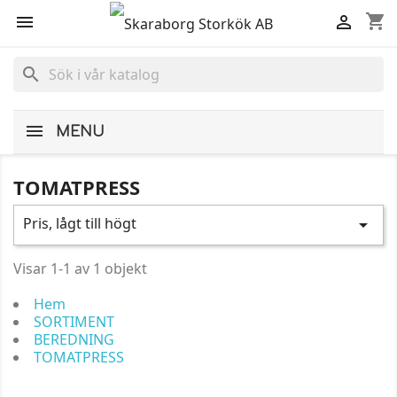
shopping_cart


search
MENU
TOMATPRESS
Pris, lågt till högt

Visar 1-1 av 1 objekt
Hem
SORTIMENT
BEREDNING
TOMATPRESS