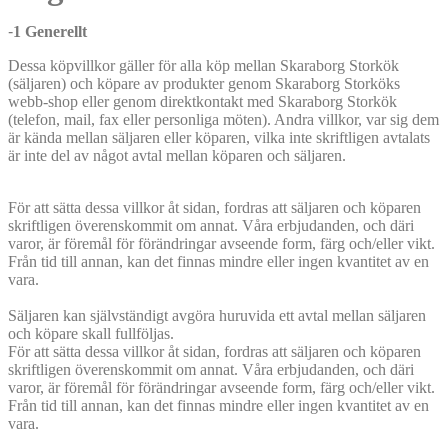
-
1 Generellt
Dessa köpvillkor gäller för alla köp mellan Skaraborg Storkök
(säljaren) och köpare av produkter genom Skaraborg Storköks
webb-shop eller genom direktkontakt med Skaraborg Storkök
(telefon, mail, fax eller personliga möten). Andra villkor, var sig dem
är kända mellan säljaren eller köparen, vilka inte skriftligen avtalats
är inte del av något avtal mellan köparen och säljaren.
För att sätta dessa villkor åt sidan, fordras att säljaren och köparen
skriftligen överenskommit om annat. Våra erbjudanden, och däri
varor, är föremål för förändringar avseende form, färg och/eller vikt.
Från tid till annan, kan det finnas mindre eller ingen kvantitet av en
vara.
Säljaren kan självständigt avgöra huruvida ett avtal mellan säljaren
och köpare skall fullföljas.
För att sätta dessa villkor åt sidan, fordras att säljaren och köparen
skriftligen överenskommit om annat. Våra erbjudanden, och däri
varor, är föremål för förändringar avseende form, färg och/eller vikt.
Från tid till annan, kan det finnas mindre eller ingen kvantitet av en
vara.