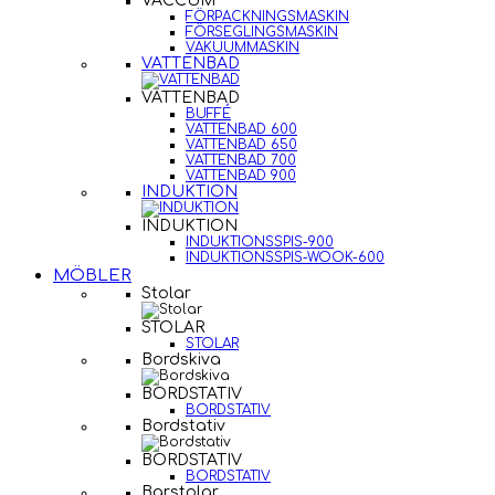
VACCUM
FÖRPACKNINGSMASKIN
FÖRSEGLINGSMASKIN
VAKUUMMASKIN
VATTENBAD
VATTENBAD
BUFFÉ
VATTENBAD 600
VATTENBAD 650
VATTENBAD 700
VATTENBAD 900
INDUKTION
INDUKTION
INDUKTIONSSPIS-900
INDUKTIONSSPIS-WOOK-600
MÖBLER
Stolar
STOLAR
STOLAR
Bordskiva
BORDSTATIV
BORDSTATIV
Bordstativ
BORDSTATIV
BORDSTATIV
Barstolar