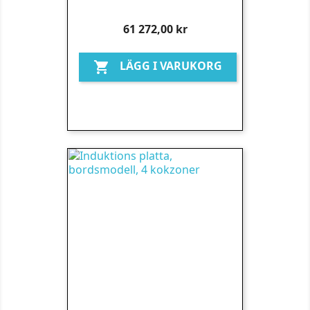
Pris
61 272,00 kr
LÄGG I VARUKORG
