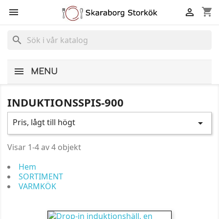
shopping_cart


search
MENU
INDUKTIONSSPIS-900
Pris, lågt till högt

Visar 1-4 av 4 objekt
Hem
SORTIMENT
VARMKÖK