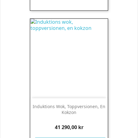
Induktions Wok, Toppversionen, En
Kokzon
Pris
41 290,00 kr