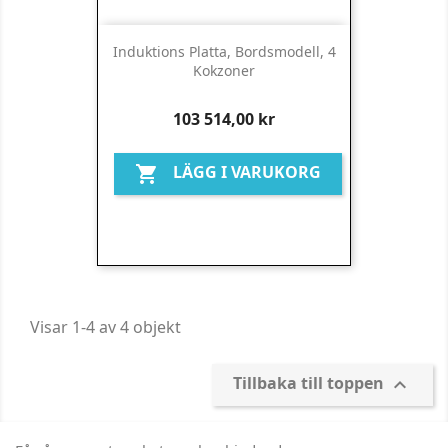
Induktions Platta, Bordsmodell, 4
Kokzoner
Pris
103 514,00 kr
LÄGG I VARUKORG

Visar 1-4 av 4 objekt
Tillbaka till toppen
