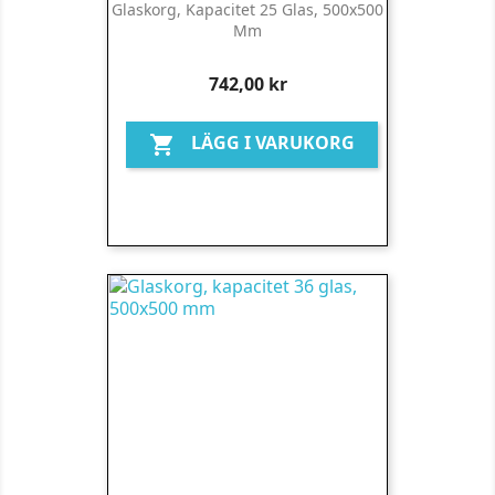
Glaskorg, Kapacitet 25 Glas, 500x500
Mm
Pris
742,00 kr
LÄGG I VARUKORG
