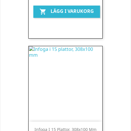
LÄGG I VARUKORG

Infoga I 15 Plattor, 308x100 Mm