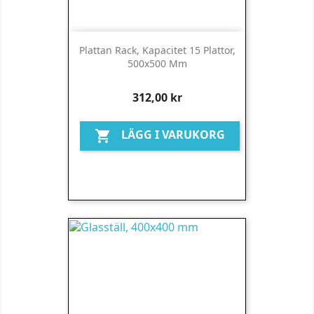
Plattan Rack, Kapacitet 15 Plattor,
500x500 Mm
Pris
312,00 kr
LÄGG I VARUKORG
