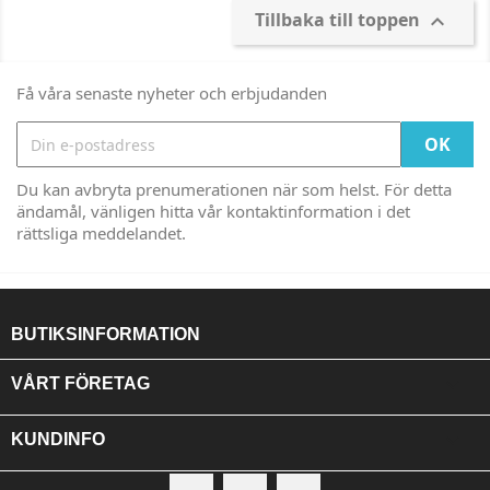
Tillbaka till toppen

Få våra senaste nyheter och erbjudanden
Du kan avbryta prenumerationen när som helst. För detta
ändamål, vänligen hitta vår kontaktinformation i det
rättsliga meddelandet.
BUTIKSINFORMATION

VÅRT FÖRETAG

KUNDINFO
Facebook
RSS
Instagram