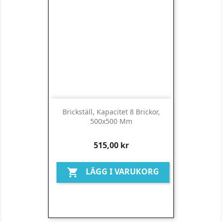
Brickställ, Kapacitet 8 Brickor,
500x500 Mm
Pris
515,00 kr
LÄGG I VARUKORG
