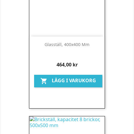
Glasställ, 400x400 Mm
Pris
464,00 kr
LÄGG I VARUKORG
