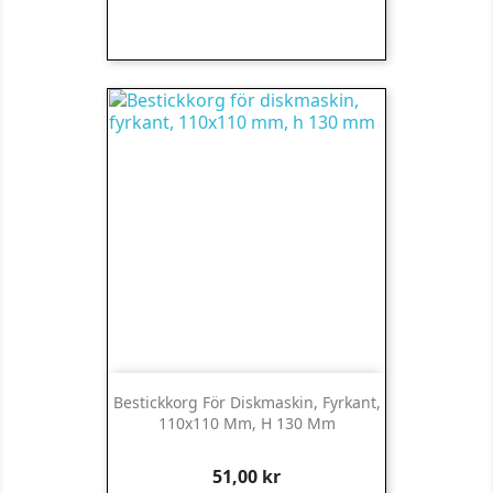
Bestickkorg För Diskmaskin, Fyrkant,
110x110 Mm, H 130 Mm
Pris
51,00 kr