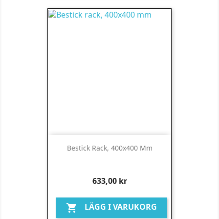
Bestick Rack, 400x400 Mm
Pris
633,00 kr
LÄGG I VARUKORG
