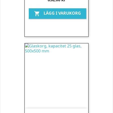
LÄGG I VARUKORG
