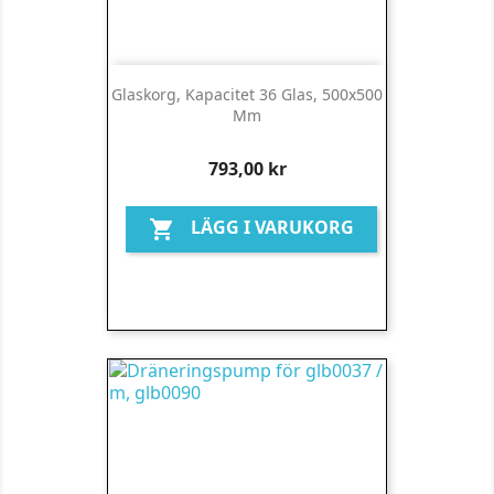
Glaskorg, Kapacitet 36 Glas, 500x500
Mm
Pris
793,00 kr
LÄGG I VARUKORG
