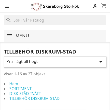
shopping_cart


search
MENU
TILLBEHÖR DISKRUM-STÄD
Pris, lågt till högt

Visar 1-16 av 27 objekt
Hem
SORTIMENT
DISK-STÄD-TVÄTT
TILLBEHÖR DISKRUM-STÄD