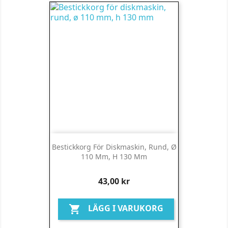
Bestickkorg För Diskmaskin, Rund, Ø
110 Mm, H 130 Mm
Pris
43,00 kr
LÄGG I VARUKORG
