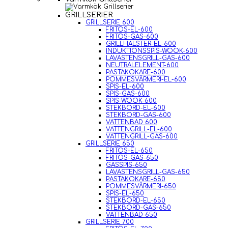
GRILLSERIER
GRILLSERIE 600
FRITÖS-EL-600
FRITÖS-GAS-600
GRILLHALSTER-EL-600
INDUKTIONSSPIS-WOOK-600
LAVASTENSGRILL-GAS-600
NEUTRALELEMENT-600
PASTAKOKARE-600
POMMESVÄRMERI-EL-600
SPIS-EL-600
SPIS-GAS-600
SPIS-WOOK-600
STEKBORD-EL-600
STEKBORD-GAS-600
VATTENBAD 600
VATTENGRILL-EL-600
VATTENGRILL-GAS-600
GRILLSERIE 650
FRITÖS-EL-650
FRITÖS-GAS-650
GASSPIS-650
LAVASTENSGRILL-GAS-650
PASTAKOKARE-650
POMMESVÄRMERI-650
SPIS-EL-650
STEKBORD-EL-650
STEKBORD-GAS-650
VATTENBAD 650
GRILLSERIE 700