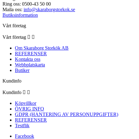
Ring oss:
0500-43 50 00
Maila oss:
info@skaraborgstorkok.se
Butiksinformation
Vårt företag
Vårt företag


Om Skaraborg Storkök AB
REFERENSER
Kontakta oss
Webbplatskarta
Butiker
Kundinfo
Kundinfo


Köpvillkor
ÖVRIG INFO
GDPR (HANTERING AV PERSONUPPGIFTER)
REFERENSER
Testflik
Facebook