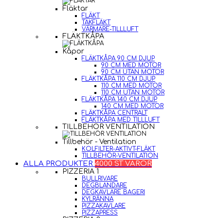
Fläktar
FLÄKT
TAKFLÄKT
VÄRMARE-TILLLUFT
FLÄKTKÅPA
Kåpor
FLÄKTKÅPA 90 CM DJUP
90 CM MED MOTOR
90 CM UTAN MOTOR
FLÄKTKÅPA 110 CM DJUP
110 CM MED MOTOR
110 CM UTAN MOTOR
FLÄKTKÅPA 140 CM DJUP
140 CM MED MOTOR
FLÄKTKÅPA CENTRALT
FLÄKTKÅPA MED TILLLUFT
TILLBEHÖR VENTILATION
Tillbehör - Ventilation
KOLFILTER-AKTIVT-FLÄKT
TILLBEHÖR-VENTILATION
ALLA PRODUKTER
4000 ST VAROR
PIZZERIA 1
BULLRIVARE
DEGBLANDARE
DEGKAVLARE BAGERI
KYLRÄNNA
PIZZAKAVLARE
PIZZAPRESS