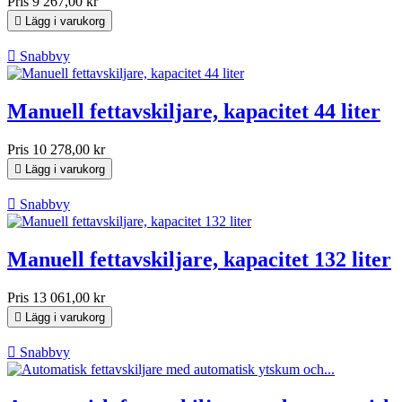
Pris
9 267,00 kr

Lägg i varukorg

Snabbvy
Manuell fettavskiljare, kapacitet 44 liter
Pris
10 278,00 kr

Lägg i varukorg

Snabbvy
Manuell fettavskiljare, kapacitet 132 liter
Pris
13 061,00 kr

Lägg i varukorg

Snabbvy