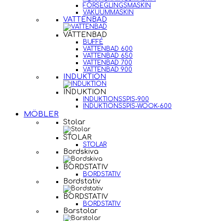
FÖRSEGLINGSMASKIN
VAKUUMMASKIN
VATTENBAD
VATTENBAD
BUFFÉ
VATTENBAD 600
VATTENBAD 650
VATTENBAD 700
VATTENBAD 900
INDUKTION
INDUKTION
INDUKTIONSSPIS-900
INDUKTIONSSPIS-WOOK-600
MÖBLER
Stolar
STOLAR
STOLAR
Bordskiva
BORDSTATIV
BORDSTATIV
Bordstativ
BORDSTATIV
BORDSTATIV
Barstolar