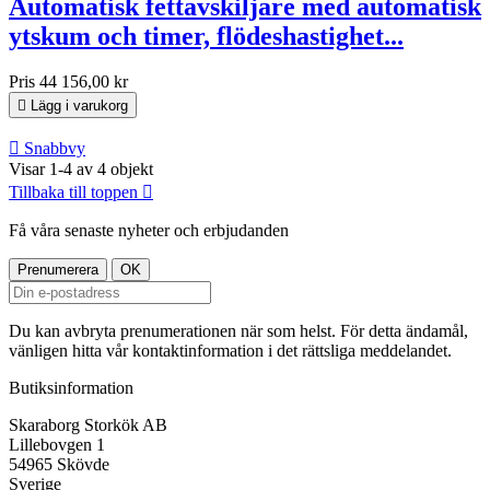
Automatisk fettavskiljare med automatisk
ytskum och timer, flödeshastighet...
Pris
44 156,00 kr

Lägg i varukorg

Snabbvy
Visar 1-4 av 4 objekt
Tillbaka till toppen

Få våra senaste nyheter och erbjudanden
Du kan avbryta prenumerationen när som helst. För detta ändamål,
vänligen hitta vår kontaktinformation i det rättsliga meddelandet.
Butiksinformation
Skaraborg Storkök AB
Lillebovgen 1
54965 Skövde
Sverige