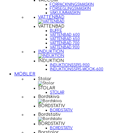
VACCUM
FÖRPACKNINGSMASKIN
FÖRSEGLINGSMASKIN
VAKUUMMASKIN
VATTENBAD
VATTENBAD
BUFFÉ
VATTENBAD 600
VATTENBAD 650
VATTENBAD 700
VATTENBAD 900
INDUKTION
INDUKTION
INDUKTIONSSPIS-900
INDUKTIONSSPIS-WOOK-600
MÖBLER
Stolar
STOLAR
STOLAR
Bordskiva
BORDSTATIV
BORDSTATIV
Bordstativ
BORDSTATIV
BORDSTATIV
Barstolar