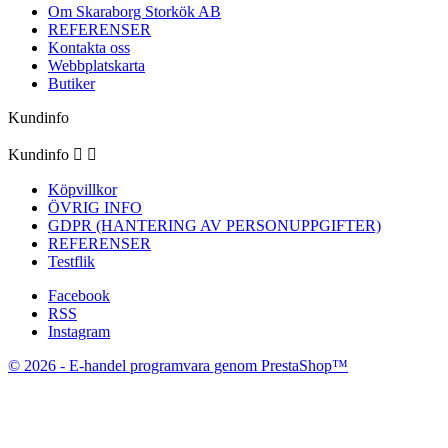
Om Skaraborg Storkök AB
REFERENSER
Kontakta oss
Webbplatskarta
Butiker
Kundinfo
Kundinfo


Köpvillkor
ÖVRIG INFO
GDPR (HANTERING AV PERSONUPPGIFTER)
REFERENSER
Testflik
Facebook
RSS
Instagram
© 2026 - E-handel programvara genom PrestaShop™