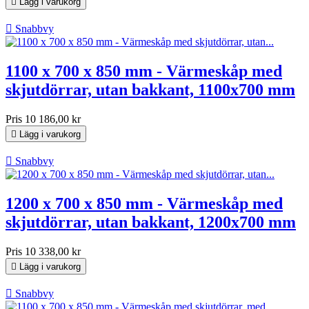

Lägg i varukorg

Snabbvy
1100 x 700 x 850 mm - Värmeskåp med
skjutdörrar, utan bakkant, 1100x700 mm
Pris
10 186,00 kr

Lägg i varukorg

Snabbvy
1200 x 700 x 850 mm - Värmeskåp med
skjutdörrar, utan bakkant, 1200x700 mm
Pris
10 338,00 kr

Lägg i varukorg

Snabbvy