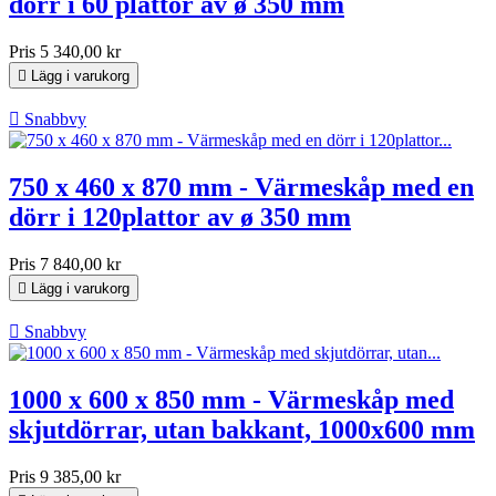
dörr i 60 plattor av ø 350 mm
Pris
5 340,00 kr

Lägg i varukorg

Snabbvy
750 x 460 x 870 mm - Värmeskåp med en
dörr i 120plattor av ø 350 mm
Pris
7 840,00 kr

Lägg i varukorg

Snabbvy
1000 x 600 x 850 mm - Värmeskåp med
skjutdörrar, utan bakkant, 1000x600 mm
Pris
9 385,00 kr