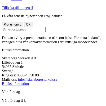
Tillbaka till toppen

Få våra senaste nyheter och erbjudanden
Du kan avbryta prenumerationen när som helst. För detta ändamål,
vänligen hitta vår kontaktinformation i det rättsliga meddelandet.
Butiksinformation
Skaraborg Storkök AB
Lillebovgen 1
54965 Skövde
Sverige
Ring oss:
0500-43 50 00
Maila oss:
info@skaraborgstorkok.se
Butiksinformation
Vårt företag
Vårt företag

