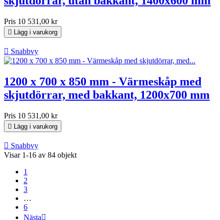
skjutdörrar, utan bakkant, 1400x600 mm
Pris
10 531,00 kr

Lägg i varukorg

Snabbvy
1200 x 700 x 850 mm - Värmeskåp med
skjutdörrar, med bakkant, 1200x700 mm
Pris
10 531,00 kr

Lägg i varukorg

Snabbvy
Visar 1-16 av 84 objekt
1
2
3
…
6
Nästa
