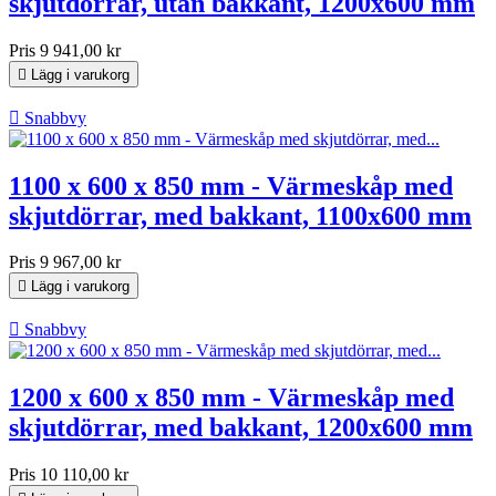
skjutdörrar, utan bakkant, 1200x600 mm
Pris
9 941,00 kr

Lägg i varukorg

Snabbvy
1100 x 600 x 850 mm - Värmeskåp med
skjutdörrar, med bakkant, 1100x600 mm
Pris
9 967,00 kr

Lägg i varukorg

Snabbvy
1200 x 600 x 850 mm - Värmeskåp med
skjutdörrar, med bakkant, 1200x600 mm
Pris
10 110,00 kr