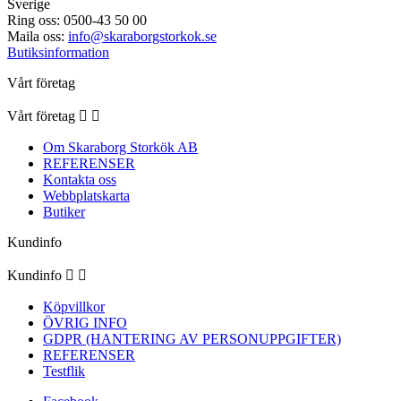
Sverige
Ring oss:
0500-43 50 00
Maila oss:
info@skaraborgstorkok.se
Butiksinformation
Vårt företag
Vårt företag


Om Skaraborg Storkök AB
REFERENSER
Kontakta oss
Webbplatskarta
Butiker
Kundinfo
Kundinfo


Köpvillkor
ÖVRIG INFO
GDPR (HANTERING AV PERSONUPPGIFTER)
REFERENSER
Testflik