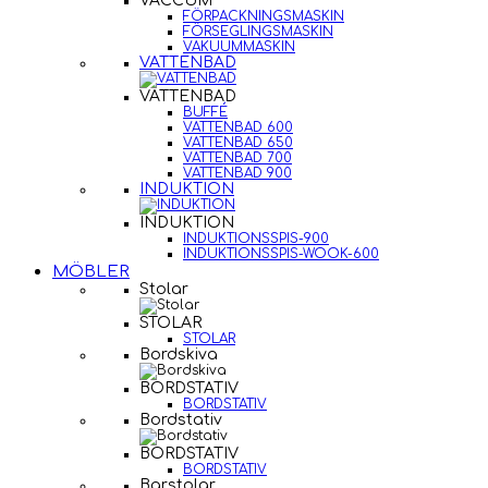
VACCUM
FÖRPACKNINGSMASKIN
FÖRSEGLINGSMASKIN
VAKUUMMASKIN
VATTENBAD
VATTENBAD
BUFFÉ
VATTENBAD 600
VATTENBAD 650
VATTENBAD 700
VATTENBAD 900
INDUKTION
INDUKTION
INDUKTIONSSPIS-900
INDUKTIONSSPIS-WOOK-600
MÖBLER
Stolar
STOLAR
STOLAR
Bordskiva
BORDSTATIV
BORDSTATIV
Bordstativ
BORDSTATIV
BORDSTATIV
Barstolar