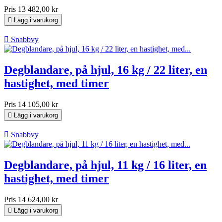
Pris
13 482,00 kr

Lägg i varukorg

Snabbvy
Degblandare, på hjul, 16 kg / 22 liter, en
hastighet, med timer
Pris
14 105,00 kr

Lägg i varukorg

Snabbvy
Degblandare, på hjul, 11 kg / 16 liter, en
hastighet, med timer
Pris
14 624,00 kr

Lägg i varukorg