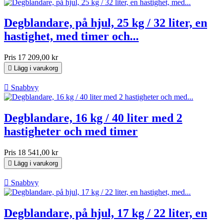
Degblandare, på hjul, 25 kg / 32 liter, en
hastighet, med timer och...
Pris
17 209,00 kr

Lägg i varukorg

Snabbvy
Degblandare, 16 kg / 40 liter med 2
hastigheter och med timer
Pris
18 541,00 kr

Lägg i varukorg

Snabbvy
Degblandare, på hjul, 17 kg / 22 liter, en