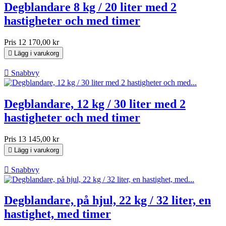
Degblandare 8 kg / 20 liter med 2
hastigheter och med timer
Pris
12 170,00 kr

Lägg i varukorg

Snabbvy
Degblandare, 12 kg / 30 liter med 2
hastigheter och med timer
Pris
13 145,00 kr

Lägg i varukorg

Snabbvy
Degblandare, på hjul, 22 kg / 32 liter, en
hastighet, med timer