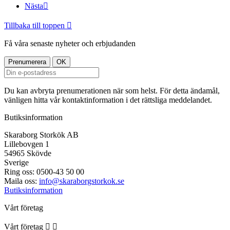
Nästa

Tillbaka till toppen

Få våra senaste nyheter och erbjudanden
Du kan avbryta prenumerationen när som helst. För detta ändamål,
vänligen hitta vår kontaktinformation i det rättsliga meddelandet.
Butiksinformation
Skaraborg Storkök AB
Lillebovgen 1
54965 Skövde
Sverige
Ring oss:
0500-43 50 00
Maila oss:
info@skaraborgstorkok.se
Butiksinformation
Vårt företag
Vårt företag

