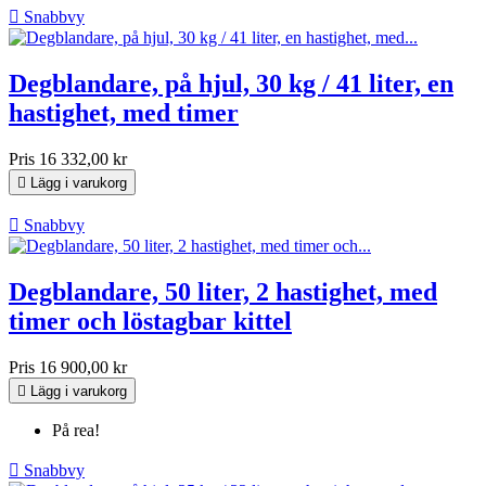

Snabbvy
Degblandare, på hjul, 30 kg / 41 liter, en
hastighet, med timer
Pris
16 332,00 kr

Lägg i varukorg

Snabbvy
Degblandare, 50 liter, 2 hastighet, med
timer och löstagbar kittel
Pris
16 900,00 kr

Lägg i varukorg
På rea!

Snabbvy