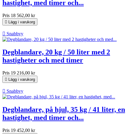
hastighet, med timer och...
Pris
18 562,00 kr

Lägg i varukorg

Snabbvy
Degblandare, 20 kg / 50 liter med 2
hastigheter och med timer
Pris
19 216,00 kr

Lägg i varukorg

Snabbvy
Degblandare, på hjul, 35 kg / 41 liter, en
hastighet, med timer och...
Pris
19 452,00 kr