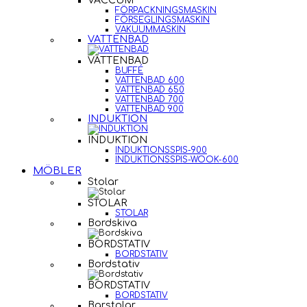
VACCUM
FÖRPACKNINGSMASKIN
FÖRSEGLINGSMASKIN
VAKUUMMASKIN
VATTENBAD
VATTENBAD
BUFFÉ
VATTENBAD 600
VATTENBAD 650
VATTENBAD 700
VATTENBAD 900
INDUKTION
INDUKTION
INDUKTIONSSPIS-900
INDUKTIONSSPIS-WOOK-600
MÖBLER
Stolar
STOLAR
STOLAR
Bordskiva
BORDSTATIV
BORDSTATIV
Bordstativ
BORDSTATIV
BORDSTATIV
Barstolar