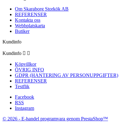
Om Skaraborg Storkök AB
REFERENSER
Kontakta oss
Webbplatskarta
Butiker
Kundinfo
Kundinfo


Köpvillkor
ÖVRIG INFO
GDPR (HANTERING AV PERSONUPPGIFTER)
REFERENSER
Testflik
Facebook
RSS
Instagram
© 2026 - E-handel programvara genom PrestaShop™