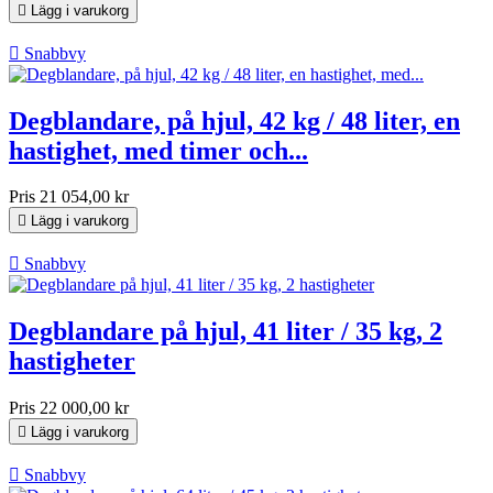

Lägg i varukorg

Snabbvy
Degblandare, på hjul, 42 kg / 48 liter, en
hastighet, med timer och...
Pris
21 054,00 kr

Lägg i varukorg

Snabbvy
Degblandare på hjul, 41 liter / 35 kg, 2
hastigheter
Pris
22 000,00 kr

Lägg i varukorg

Snabbvy