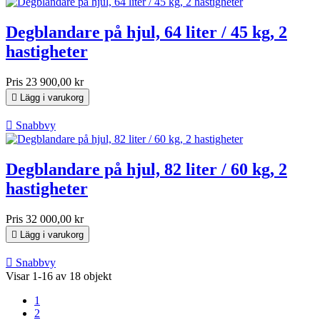
Degblandare på hjul, 64 liter / 45 kg, 2
hastigheter
Pris
23 900,00 kr

Lägg i varukorg

Snabbvy
Degblandare på hjul, 82 liter / 60 kg, 2
hastigheter
Pris
32 000,00 kr

Lägg i varukorg

Snabbvy
Visar 1-16 av 18 objekt
1
2