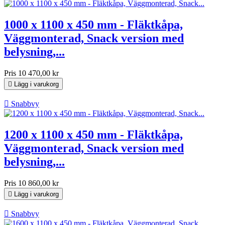
1000 x 1100 x 450 mm - Fläktkåpa,
Väggmonterad, Snack version med
belysning,...
Pris
10 470,00 kr

Lägg i varukorg

Snabbvy
1200 x 1100 x 450 mm - Fläktkåpa,
Väggmonterad, Snack version med
belysning,...
Pris
10 860,00 kr

Lägg i varukorg

Snabbvy