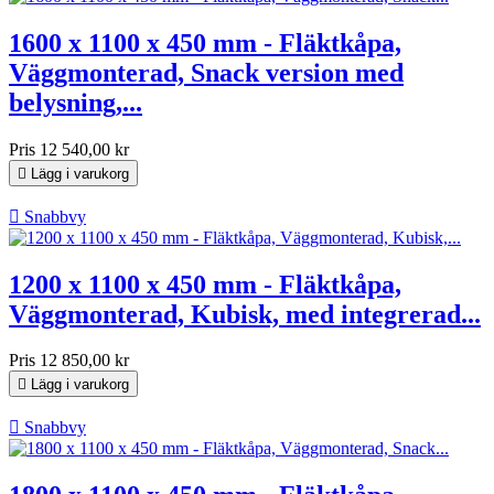
1600 x 1100 x 450 mm - Fläktkåpa,
Väggmonterad, Snack version med
belysning,...
Pris
12 540,00 kr

Lägg i varukorg

Snabbvy
1200 x 1100 x 450 mm - Fläktkåpa,
Väggmonterad, Kubisk, med integrerad...
Pris
12 850,00 kr

Lägg i varukorg

Snabbvy