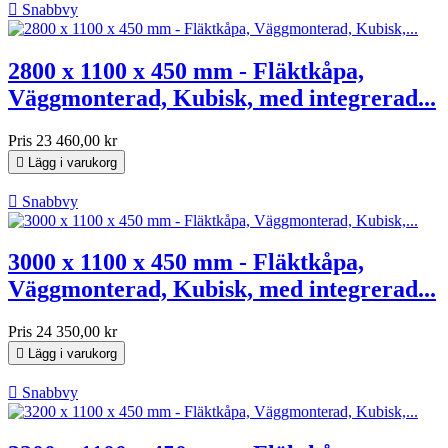

Snabbvy
2800 x 1100 x 450 mm - Fläktkåpa,
Väggmonterad, Kubisk, med integrerad...
Pris
23 460,00 kr

Lägg i varukorg

Snabbvy
3000 x 1100 x 450 mm - Fläktkåpa,
Väggmonterad, Kubisk, med integrerad...
Pris
24 350,00 kr

Lägg i varukorg

Snabbvy