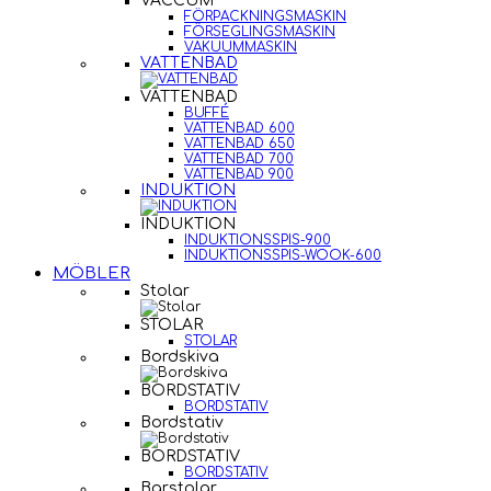
VACCUM
FÖRPACKNINGSMASKIN
FÖRSEGLINGSMASKIN
VAKUUMMASKIN
VATTENBAD
VATTENBAD
BUFFÉ
VATTENBAD 600
VATTENBAD 650
VATTENBAD 700
VATTENBAD 900
INDUKTION
INDUKTION
INDUKTIONSSPIS-900
INDUKTIONSSPIS-WOOK-600
MÖBLER
Stolar
STOLAR
STOLAR
Bordskiva
BORDSTATIV
BORDSTATIV
Bordstativ
BORDSTATIV
BORDSTATIV
Barstolar