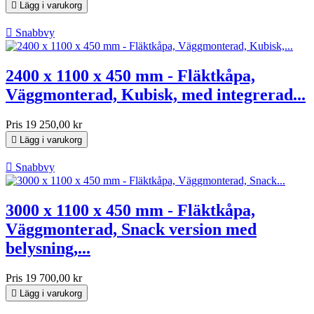

Lägg i varukorg

Snabbvy
2400 x 1100 x 450 mm - Fläktkåpa,
Väggmonterad, Kubisk, med integrerad...
Pris
19 250,00 kr

Lägg i varukorg

Snabbvy
3000 x 1100 x 450 mm - Fläktkåpa,
Väggmonterad, Snack version med
belysning,...
Pris
19 700,00 kr

Lägg i varukorg