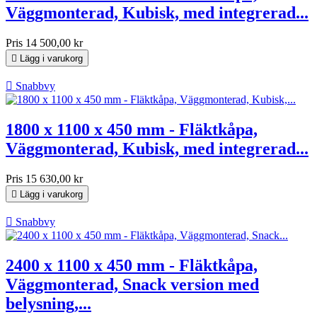
Väggmonterad, Kubisk, med integrerad...
Pris
14 500,00 kr

Lägg i varukorg

Snabbvy
1800 x 1100 x 450 mm - Fläktkåpa,
Väggmonterad, Kubisk, med integrerad...
Pris
15 630,00 kr

Lägg i varukorg

Snabbvy
2400 x 1100 x 450 mm - Fläktkåpa,
Väggmonterad, Snack version med
belysning,...