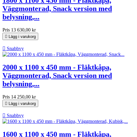
1800 x 1100 x 450 mm - Fläktkåpa,
Väggmonterad, Snack version med
belysning,...
Pris
13 630,00 kr

Lägg i varukorg

Snabbvy
2000 x 1100 x 450 mm - Fläktkåpa,
Väggmonterad, Snack version med
belysning,...
Pris
14 250,00 kr

Lägg i varukorg

Snabbvy
1600 x 1100 x 450 mm - Fläktkåpa,