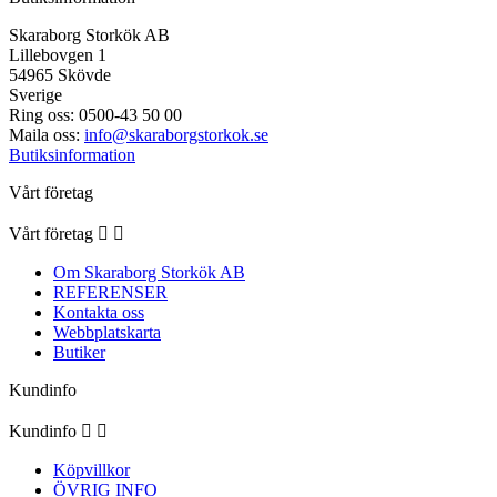
Skaraborg Storkök AB
Lillebovgen 1
54965 Skövde
Sverige
Ring oss:
0500-43 50 00
Maila oss:
info@skaraborgstorkok.se
Butiksinformation
Vårt företag
Vårt företag


Om Skaraborg Storkök AB
REFERENSER
Kontakta oss
Webbplatskarta
Butiker
Kundinfo
Kundinfo


Köpvillkor
ÖVRIG INFO