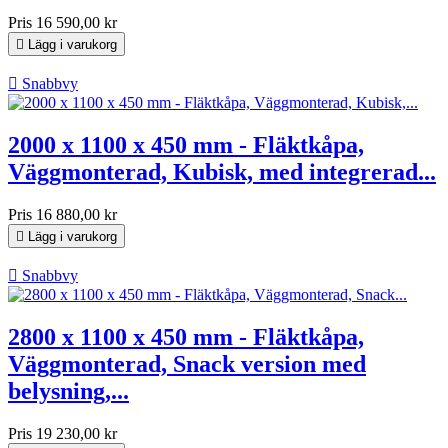
Pris
16 590,00 kr

Lägg i varukorg

Snabbvy
2000 x 1100 x 450 mm - Fläktkåpa,
Väggmonterad, Kubisk, med integrerad...
Pris
16 880,00 kr

Lägg i varukorg

Snabbvy
2800 x 1100 x 450 mm - Fläktkåpa,
Väggmonterad, Snack version med
belysning,...
Pris
19 230,00 kr