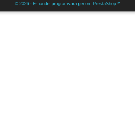
© 2026 - E-handel programvara genom PrestaShop™