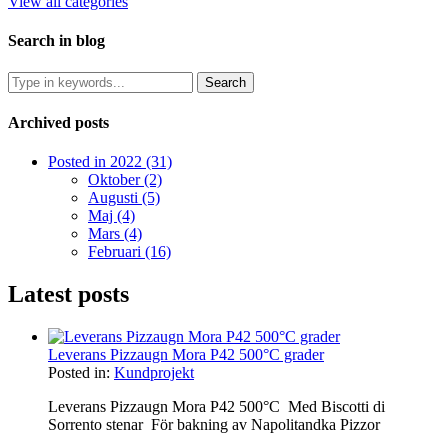
View all categories
Search in blog
Archived posts
Posted in 2022 (31)
Oktober (2)
Augusti (5)
Maj (4)
Mars (4)
Februari (16)
Latest posts
Leverans Pizzaugn Mora P42 500°C grader
Posted in:
Kundprojekt
Leverans Pizzaugn Mora P42 500°C Med Biscotti di
Sorrento stenar För bakning av Napolitandka Pizzor