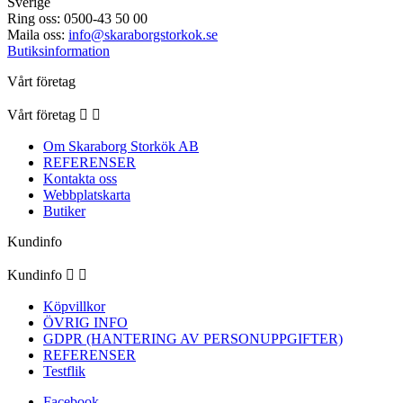
Sverige
Ring oss:
0500-43 50 00
Maila oss:
info@skaraborgstorkok.se
Butiksinformation
Vårt företag
Vårt företag


Om Skaraborg Storkök AB
REFERENSER
Kontakta oss
Webbplatskarta
Butiker
Kundinfo
Kundinfo


Köpvillkor
ÖVRIG INFO
GDPR (HANTERING AV PERSONUPPGIFTER)
REFERENSER
Testflik
Facebook