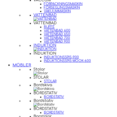
VACCUM
FÖRPACKNINGSMASKIN
FÖRSEGLINGSMASKIN
VAKUUMMASKIN
VATTENBAD
VATTENBAD
BUFFÉ
VATTENBAD 600
VATTENBAD 650
VATTENBAD 700
VATTENBAD 900
INDUKTION
INDUKTION
INDUKTIONSSPIS-900
INDUKTIONSSPIS-WOOK-600
MÖBLER
Stolar
STOLAR
STOLAR
Bordskiva
BORDSTATIV
BORDSTATIV
Bordstativ
BORDSTATIV
BORDSTATIV
Barstolar