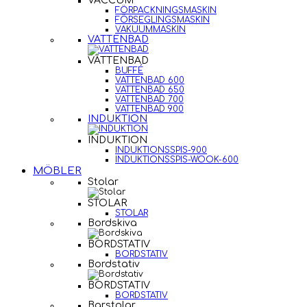
VACCUM
FÖRPACKNINGSMASKIN
FÖRSEGLINGSMASKIN
VAKUUMMASKIN
VATTENBAD
VATTENBAD
BUFFÉ
VATTENBAD 600
VATTENBAD 650
VATTENBAD 700
VATTENBAD 900
INDUKTION
INDUKTION
INDUKTIONSSPIS-900
INDUKTIONSSPIS-WOOK-600
MÖBLER
Stolar
STOLAR
STOLAR
Bordskiva
BORDSTATIV
BORDSTATIV
Bordstativ
BORDSTATIV
BORDSTATIV
Barstolar