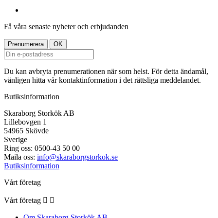
Få våra senaste nyheter och erbjudanden
Du kan avbryta prenumerationen när som helst. För detta ändamål,
vänligen hitta vår kontaktinformation i det rättsliga meddelandet.
Butiksinformation
Skaraborg Storkök AB
Lillebovgen 1
54965 Skövde
Sverige
Ring oss:
0500-43 50 00
Maila oss:
info@skaraborgstorkok.se
Butiksinformation
Vårt företag
Vårt företag


Om Skaraborg Storkök AB