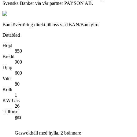
Svenska Banker via vår partner PAYSON AB.
Banköverföring direkt till oss via IBAN/Bankgiro
Datablad
Höjd
850
Bredd
900
Djup
600
Vikt
80
Kolli
1
KW Gas
26
Tillförsel
gas
Gaswokhäll med hylla, 2 brännare