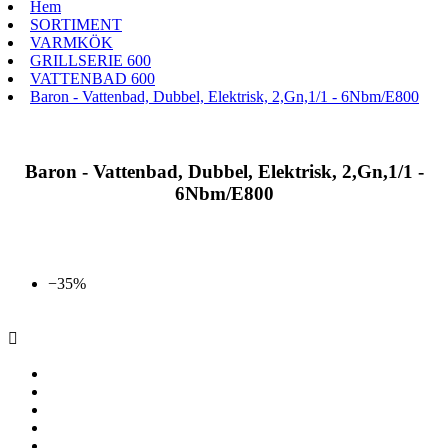
Hem
SORTIMENT
VARMKÖK
GRILLSERIE 600
VATTENBAD 600
Baron - Vattenbad, Dubbel, Elektrisk, 2,Gn,1/1 - 6Nbm/E800
Baron - Vattenbad, Dubbel, Elektrisk, 2,Gn,1/1 -
6Nbm/E800
−35%
