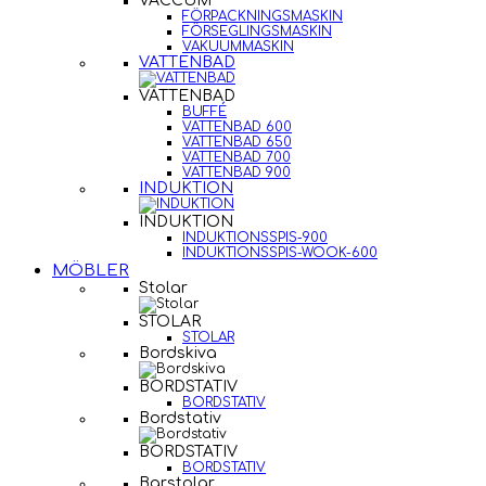
VACCUM
FÖRPACKNINGSMASKIN
FÖRSEGLINGSMASKIN
VAKUUMMASKIN
VATTENBAD
VATTENBAD
BUFFÉ
VATTENBAD 600
VATTENBAD 650
VATTENBAD 700
VATTENBAD 900
INDUKTION
INDUKTION
INDUKTIONSSPIS-900
INDUKTIONSSPIS-WOOK-600
MÖBLER
Stolar
STOLAR
STOLAR
Bordskiva
BORDSTATIV
BORDSTATIV
Bordstativ
BORDSTATIV
BORDSTATIV
Barstolar