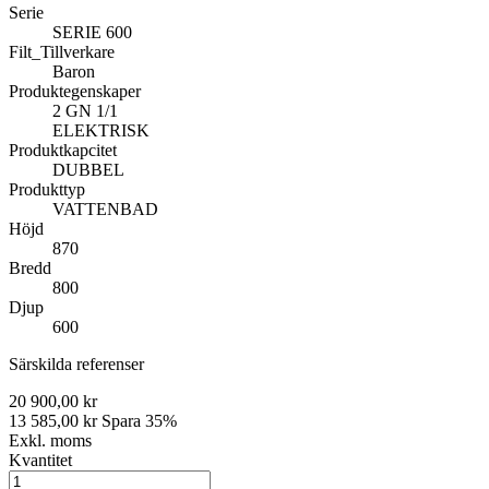
Serie
SERIE 600
Filt_Tillverkare
Baron
Produktegenskaper
2 GN 1/1
ELEKTRISK
Produktkapcitet
DUBBEL
Produkttyp
VATTENBAD
Höjd
870
Bredd
800
Djup
600
Särskilda referenser
20 900,00 kr
13 585,00 kr
Spara 35%
Exkl. moms
Kvantitet