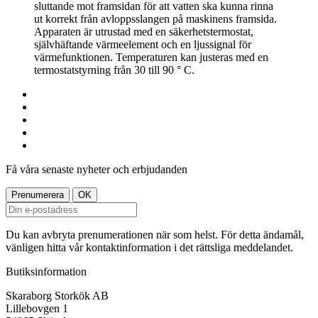
sluttande mot framsidan för att vatten ska kunna rinna
ut korrekt från avloppsslangen på maskinens framsida.
Apparaten är utrustad med en säkerhetstermostat,
självhäftande värmeelement och en ljussignal för
värmefunktionen. Temperaturen kan justeras med en
termostatstyrning från 30 till 90 ° C.
Få våra senaste nyheter och erbjudanden
Du kan avbryta prenumerationen när som helst. För detta ändamål,
vänligen hitta vår kontaktinformation i det rättsliga meddelandet.
Butiksinformation
Skaraborg Storkök AB
Lillebovgen 1