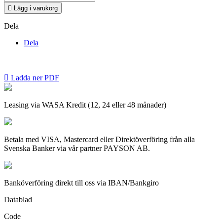

Lägg i varukorg
Dela
Dela

Ladda ner PDF
Leasing via WASA Kredit (12, 24 eller 48 månader)
Betala med VISA, Mastercard eller Direktöverföring från alla
Svenska Banker via vår partner PAYSON AB.
Banköverföring direkt till oss via IBAN/Bankgiro
Datablad
Code