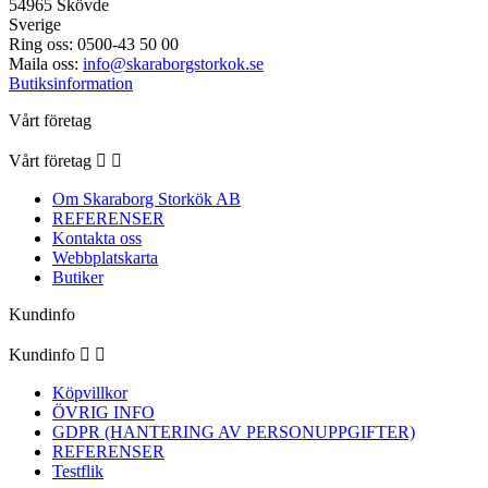
54965 Skövde
Sverige
Ring oss:
0500-43 50 00
Maila oss:
info@skaraborgstorkok.se
Butiksinformation
Vårt företag
Vårt företag


Om Skaraborg Storkök AB
REFERENSER
Kontakta oss
Webbplatskarta
Butiker
Kundinfo
Kundinfo


Köpvillkor
ÖVRIG INFO
GDPR (HANTERING AV PERSONUPPGIFTER)
REFERENSER
Testflik