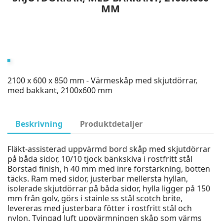
MM
2100 x 600 x 850 mm - Värmeskåp med skjutdörrar,
med bakkant, 2100x600 mm
Beskrivning
Produktdetaljer
Fläkt-assisterad uppvärmd bord skåp med skjutdörrar
på båda sidor, 10/10 tjock bänkskiva i rostfritt stål
Borstad finish, h 40 mm med inre förstärkning, botten
täcks. Ram med sidor, justerbar mellersta hyllan,
isolerade skjutdörrar på båda sidor, hylla ligger på 150
mm från golv, görs i stainle ss stål scotch brite,
levereras med justerbara fötter i rostfritt stål och
nylon. Tvingad luft uppvärmningen skåp som värms