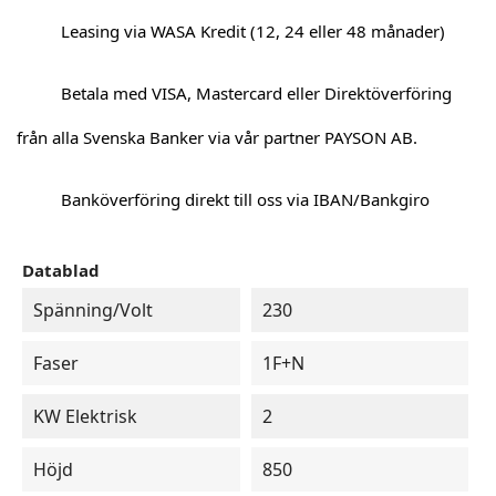
Leasing via WASA Kredit (12, 24 eller 48 månader)
Betala med VISA, Mastercard eller Direktöverföring
från alla Svenska Banker via vår partner PAYSON AB.
Banköverföring direkt till oss via IBAN/Bankgiro
Datablad
Spänning/Volt
230
Faser
1F+N
KW Elektrisk
2
Höjd
850