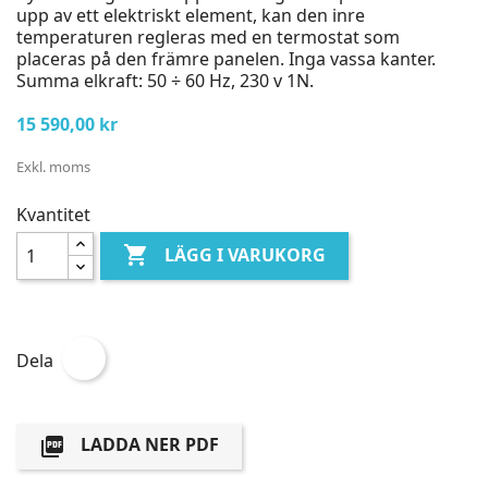
upp av ett elektriskt element, kan den inre
temperaturen regleras med en termostat som
placeras på den främre panelen. Inga vassa kanter.
Summa elkraft: 50 ÷ 60 Hz, 230 v 1N.
15 590,00 kr
Exkl. moms
Kvantitet

LÄGG I VARUKORG
Dela
LADDA NER PDF
