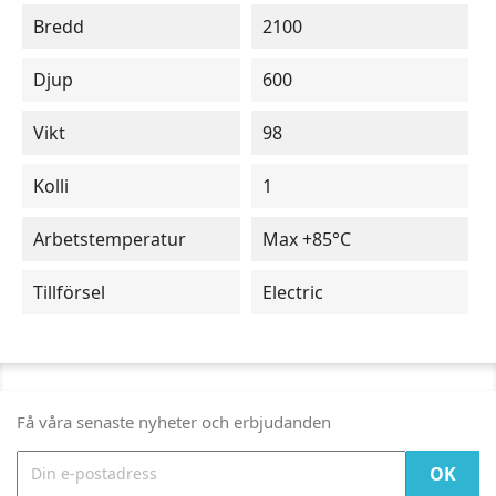
Bredd
2100
Djup
600
Vikt
98
Kolli
1
Arbetstemperatur
Max +85°C
Tillförsel
Electric
Få våra senaste nyheter och erbjudanden