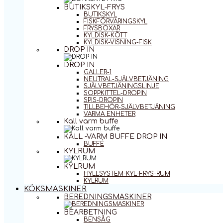
BUTIKSKYL-FRYS
BUTIKSKYL
FISKFÖRVARINGSKYL
FRYSBOXAR
KYLDISK-KÖTT
KYLDISK-VISNING-FISK
DROP IN
DROP IN
GALLER-1
NEUTRAL-SJÄLVBETJÄNING
SJÄLVBETJÄNINGSLINJE
SOPPKITTEL-DROPIN
SPIS-DROPIN
TILLBEHÖR-SJÄLVBETJÄNING
VARMA ENHETER
Kall varm buffe
KALL -VARM BUFFE DROP IN
BUFFÉ
KYLRUM
KYLRUM
HYLLSYSTEM-KYL-FRYS-RUM
KYLRUM
KÖKSMASKINER
BEREDNINGSMASKINER
BEARBETNING
BENSÅG