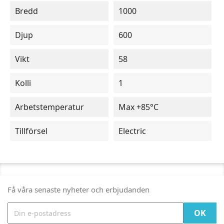
Bredd
1000
Djup
600
Vikt
58
Kolli
1
Arbetstemperatur
Max +85°C
Tillförsel
Electric
Få våra senaste nyheter och erbjudanden