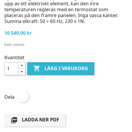
upp av ett elektriskt element, kan den inre
temperaturen regleras med en termostat som
placeras på den främre panelen. Inga vassa kanter.
Summa elkraft: 50 ÷ 60 Hz, 230 v 1N.
10 540,00 kr
Exkl. moms
Kvantitet

LÄGG I VARUKORG
Dela
LADDA NER PDF
