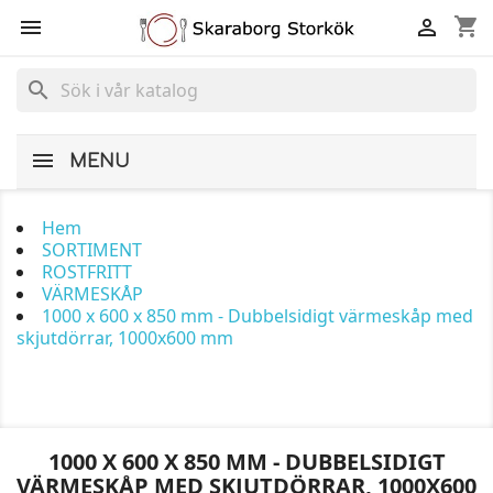
shopping_cart


search
MENU
Hem
SORTIMENT
ROSTFRITT
VÄRMESKÅP
1000 x 600 x 850 mm - Dubbelsidigt värmeskåp med
skjutdörrar, 1000x600 mm
1000 X 600 X 850 MM - DUBBELSIDIGT
VÄRMESKÅP MED SKJUTDÖRRAR, 1000X600