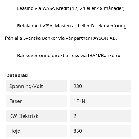
Leasing via WASA Kredit (12, 24 eller 48 månader)
Betala med VISA, Mastercard eller Direktöverföring
från alla Svenska Banker via vår partner PAYSON AB.
Banköverföring direkt till oss via IBAN/Bankgiro
Datablad
Spänning/Volt
230
Faser
1F+N
KW Elektrisk
2
Höjd
850