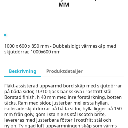
MM
1000 x 600 x 850 mm - Dubbelsidigt värmeskåp med
skjutdörrar, 1000x600 mm
Beskrivning
Produktdetaljer
Fläkt-assisterad uppvärmd bord skåp med skjutdörrar
på båda sidor, 10/10 tjock bänkskiva i rostfritt stål
Borstad finish, h 40 mm med inre förstärkning, botten
täcks. Ram med sidor, justerbar mellersta hyllan,
isolerade skjutdörrar på båda sidor, hylla ligger på 150
mm från golv, görs i stainle ss stål scotch brite,
levereras med justerbara fötter i rostfritt stål och
nylon. Tvingad luft uppvärmningen skåp som värms