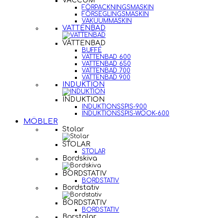
VACCUM
FÖRPACKNINGSMASKIN
FÖRSEGLINGSMASKIN
VAKUUMMASKIN
VATTENBAD
VATTENBAD
BUFFÉ
VATTENBAD 600
VATTENBAD 650
VATTENBAD 700
VATTENBAD 900
INDUKTION
INDUKTION
INDUKTIONSSPIS-900
INDUKTIONSSPIS-WOOK-600
MÖBLER
Stolar
STOLAR
STOLAR
Bordskiva
BORDSTATIV
BORDSTATIV
Bordstativ
BORDSTATIV
BORDSTATIV
Barstolar