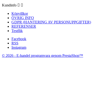
Kundinfo


Köpvillkor
ÖVRIG INFO
GDPR (HANTERING AV PERSONUPPGIFTER)
REFERENSER
Testflik
Facebook
RSS
Instagram
© 2026 - E-handel programvara genom PrestaShop™