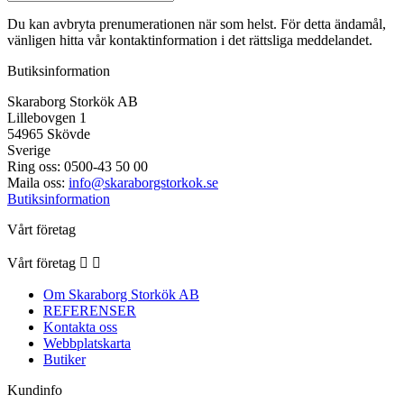
Du kan avbryta prenumerationen när som helst. För detta ändamål,
vänligen hitta vår kontaktinformation i det rättsliga meddelandet.
Butiksinformation
Skaraborg Storkök AB
Lillebovgen 1
54965 Skövde
Sverige
Ring oss:
0500-43 50 00
Maila oss:
info@skaraborgstorkok.se
Butiksinformation
Vårt företag
Vårt företag


Om Skaraborg Storkök AB
REFERENSER
Kontakta oss
Webbplatskarta
Butiker
Kundinfo