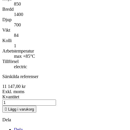
850
Bredd
1400
Djup
700
Vikt
84
Kolli
1
Arbetstemperatur
max +85°C
Tillförsel
electric
Särskilda referenser
11 147,00 kr
Exkl. moms
Kvantitet

Lägg i varukorg
Dela
Dela