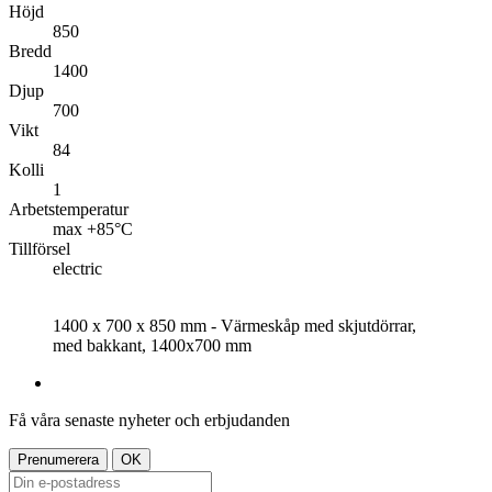
Höjd
850
Bredd
1400
Djup
700
Vikt
84
Kolli
1
Arbetstemperatur
max +85°C
Tillförsel
electric
1400 x 700 x 850 mm - Värmeskåp med skjutdörrar,
med bakkant, 1400x700 mm
Få våra senaste nyheter och erbjudanden