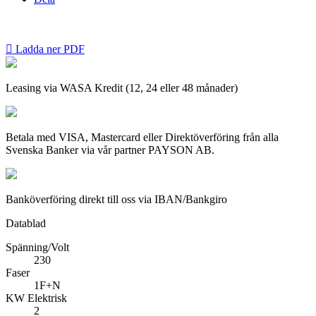

Ladda ner PDF
Leasing via WASA Kredit (12, 24 eller 48 månader)
Betala med VISA, Mastercard eller Direktöverföring från alla
Svenska Banker via vår partner PAYSON AB.
Banköverföring direkt till oss via IBAN/Bankgiro
Datablad
Spänning/Volt
230
Faser
1F+N
KW Elektrisk
2