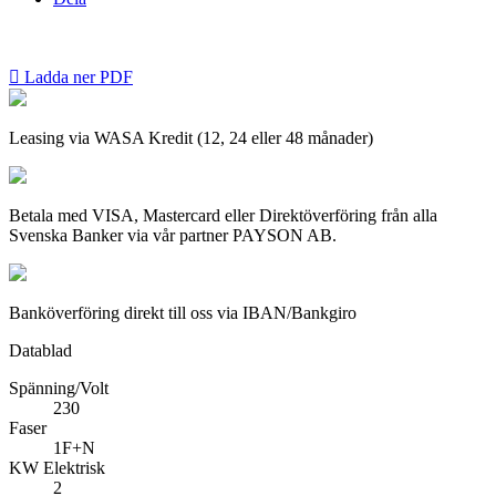

Ladda ner PDF
Leasing via WASA Kredit (12, 24 eller 48 månader)
Betala med VISA, Mastercard eller Direktöverföring från alla
Svenska Banker via vår partner PAYSON AB.
Banköverföring direkt till oss via IBAN/Bankgiro
Datablad
Spänning/Volt
230
Faser
1F+N
KW Elektrisk
2