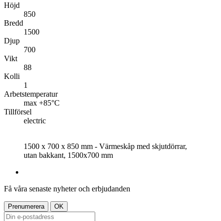
Höjd
850
Bredd
1500
Djup
700
Vikt
88
Kolli
1
Arbetstemperatur
max +85°C
Tillförsel
electric
1500 x 700 x 850 mm - Värmeskåp med skjutdörrar,
utan bakkant, 1500x700 mm
Få våra senaste nyheter och erbjudanden