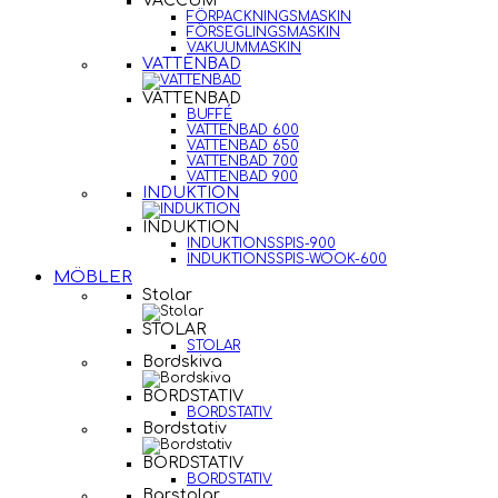
VACCUM
FÖRPACKNINGSMASKIN
FÖRSEGLINGSMASKIN
VAKUUMMASKIN
VATTENBAD
VATTENBAD
BUFFÉ
VATTENBAD 600
VATTENBAD 650
VATTENBAD 700
VATTENBAD 900
INDUKTION
INDUKTION
INDUKTIONSSPIS-900
INDUKTIONSSPIS-WOOK-600
MÖBLER
Stolar
STOLAR
STOLAR
Bordskiva
BORDSTATIV
BORDSTATIV
Bordstativ
BORDSTATIV
BORDSTATIV
Barstolar