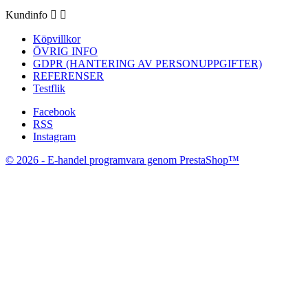
Kundinfo


Köpvillkor
ÖVRIG INFO
GDPR (HANTERING AV PERSONUPPGIFTER)
REFERENSER
Testflik
Facebook
RSS
Instagram
© 2026 - E-handel programvara genom PrestaShop™