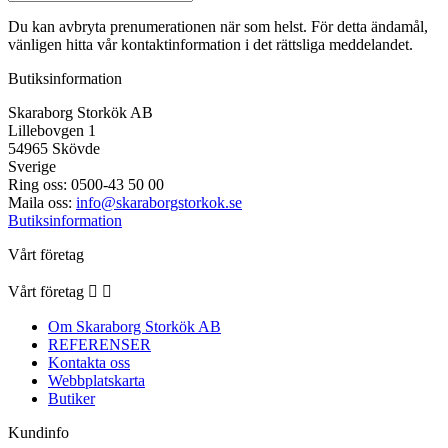
Du kan avbryta prenumerationen när som helst. För detta ändamål,
vänligen hitta vår kontaktinformation i det rättsliga meddelandet.
Butiksinformation
Skaraborg Storkök AB
Lillebovgen 1
54965 Skövde
Sverige
Ring oss:
0500-43 50 00
Maila oss:
info@skaraborgstorkok.se
Butiksinformation
Vårt företag
Vårt företag


Om Skaraborg Storkök AB
REFERENSER
Kontakta oss
Webbplatskarta
Butiker
Kundinfo