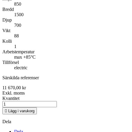
850
Bredd
1500
Djup
700
Vikt
88
Kolli
1
Arbetstemperatur
max +85°C
Tillförsel
electric
Särskilda referenser
11 670,00 kr
Exkl. moms
Kvantitet

Lägg i varukorg
Dela
Dela