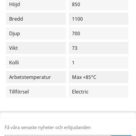
Höjd
850
Bredd
1100
Djup
700
Vikt
73
Kolli
1
Arbetstemperatur
Max +85°C
Tillförsel
Electric
Få våra senaste nyheter och erbjudanden