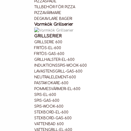
PIZZASPADE
TILLBEHÖR FÖR PIZZA
PIZZAVÄRMARE
DEGKAVLARE BAGERI
Varmkök Grillserier
GRILLSERIER
GRILLSERIE 600
FRITÖS-EL-600
FRITÖS-GAS-600
GRILLHALSTER-EL-600
INDUKTIONSSPIS-WOOK-600
LAVASTENSGRILL-GAS-600
NEUTRALELEMENT-600
PASTAKOKARE-600
POMMESVÄRMERI-EL-600
SPIS-EL-600
SPIS-GAS-600
SPIS-WOOK-600
STEKBORD-EL-600
STEKBORD-GAS-600
VATTENBAD 600
VATTENGRILL-EL-600