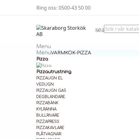
Ring oss:
0500-43 50 00
search
Menu
Menu
VARMKÖK-PIZZA
Pizza
Pizzautrustning
PIZZAUGN EL
VEDUGN
PIZZAUGN GAS
DEGBLANDARE
PIZZABÄNK
KYLRÄNNA
BULLRIVARE
PIZZAPRESS
PIZZAKAVLARE
PLÅTVAGNAR