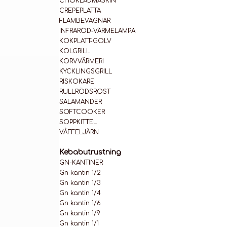
CHOKLADMASKIN
CREPEPLATTA
FLAMBEVAGNAR
INFRARÖD-VÄRMELAMPA
KOKPLATT-GOLV
KOLGRILL
KORVVÄRMERI
KYCKLINGSGRILL
RISKOKARE
RULLRÖDSROST
SALAMANDER
SOFTCOOKER
SOPPKITTEL
VÅFFELJÄRN
Kebabutrustning
GN-KANTINER
Gn kantin 1/2
Gn kantin 1/3
Gn kantin 1/4
Gn kantin 1/6
Gn kantin 1/9
Gn kantin 1/1