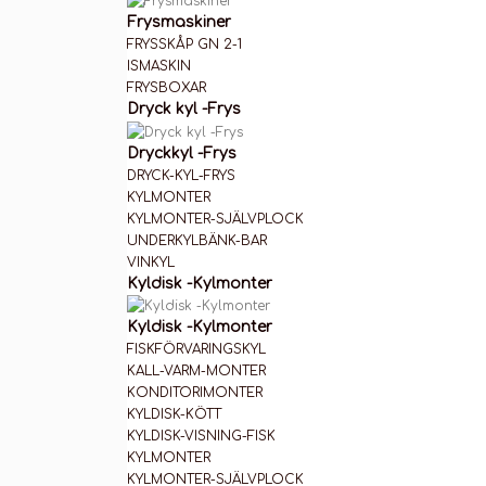
Frysmaskiner
FRYSSKÅP GN 2-1
ISMASKIN
FRYSBOXAR
Dryck kyl -Frys
Dryckkyl -Frys
DRYCK-KYL-FRYS
KYLMONTER
KYLMONTER-SJÄLVPLOCK
UNDERKYLBÄNK-BAR
VINKYL
Kyldisk -Kylmonter
Kyldisk -Kylmonter
FISKFÖRVARINGSKYL
KALL-VARM-MONTER
KONDITORIMONTER
KYLDISK-KÖTT
KYLDISK-VISNING-FISK
KYLMONTER
KYLMONTER-SJÄLVPLOCK