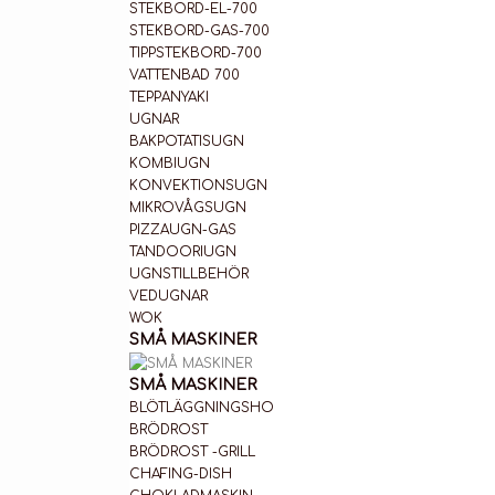
STEKBORD-EL-700
STEKBORD-GAS-700
TIPPSTEKBORD-700
VATTENBAD 700
TEPPANYAKI
UGNAR
BAKPOTATISUGN
KOMBIUGN
KONVEKTIONSUGN
MIKROVÅGSUGN
PIZZAUGN-GAS
TANDOORIUGN
UGNSTILLBEHÖR
VEDUGNAR
WOK
SMÅ MASKINER
SMÅ MASKINER
BLÖTLÄGGNINGSHO
BRÖDROST
BRÖDROST -GRILL
CHAFING-DISH