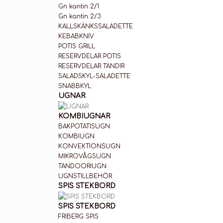
Gn kantin 2/1
Gn kantin 2/3
KALLSKÄNKSSALADETTE
KEBABKNIV
POTIS GRILL
RESERVDELAR POTIS
RESERVDELAR TANDIR
SALADSKYL-SALADETTE
SNABBKYL
UGNAR
KOMBIUGNAR
BAKPOTATISUGN
KOMBIUGN
KONVEKTIONSUGN
MIKROVÅGSUGN
TANDOORIUGN
UGNSTILLBEHÖR
SPIS STEKBORD
SPIS STEKBORD
FRIBERG SPIS