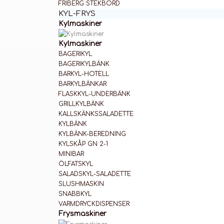
FRIBERG STEKBORD
KYL-FRYS
Kylmaskiner
Kylmaskiner
BAGERIKYL
BAGERIKYLBÄNK
BARKYL-HOTELL
BARKYLBÄNKAR
FLASKKYL-UNDERBÄNK
GRILLKYLBÄNK
KALLSKÄNKSSALADETTE
KYLBÄNK
KYLBÄNK-BEREDNING
KYLSKÅP GN 2-1
MINIBAR
ÖLFATSKYL
SALADSKYL-SALADETTE
SLUSHMASKIN
SNABBKYL
VARMDRYCKDISPENSER
Frysmaskiner