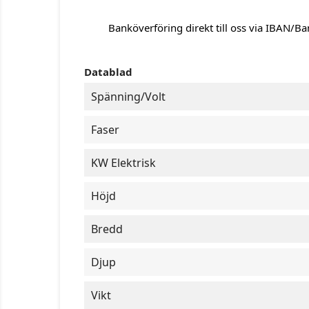
Banköverföring direkt till oss via IBAN/B
Datablad
Spänning/Volt
Faser
KW Elektrisk
Höjd
Bredd
Djup
Vikt