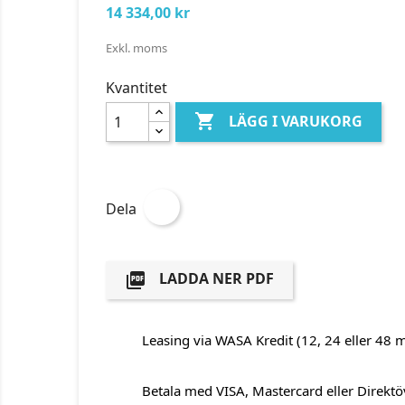
14 334,00 kr
Exkl. moms
Kvantitet

LÄGG I VARUKORG
Dela
LADDA NER PDF

Leasing via WASA Kredit (12, 24 eller 48 
Betala med VISA, Mastercard eller Direktö