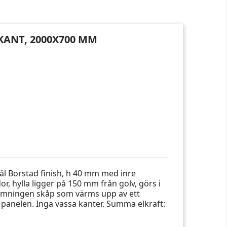
KANT, 2000X700 MM
tål Borstad finish, h 40 mm med inre
r, hylla ligger på 150 mm från golv, görs i
ppvärmningen skåp som värms upp av ett
panelen. Inga vassa kanter. Summa elkraft: