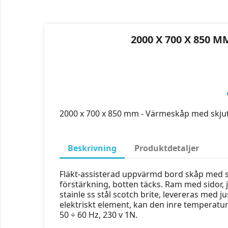
2000 X 700 X 850
2000 x 700 x 850 mm - Värmeskåp med skju
Beskrivning
Produktdetaljer
Fläkt-assisterad uppvärmd bord skåp med skj
förstärkning, botten täcks. Ram med sidor, j
stainle ss stål scotch brite, levereras med 
elektriskt element, kan den inre temperatu
50 ÷ 60 Hz, 230 v 1N.