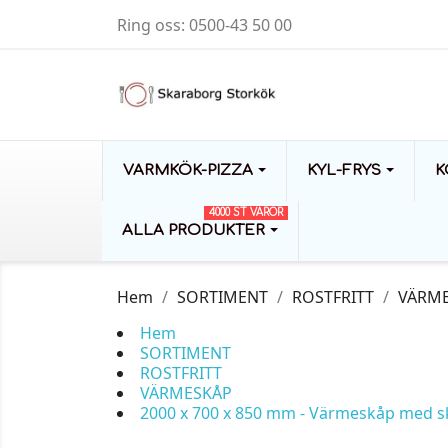
Ring oss:
0500-43 50 00
VARMKÖK-PIZZA
KYL-FRYS
K
4000 ST VAROR
ALLA PRODUKTER
Hem
SORTIMENT
ROSTFRITT
VÄRM
Hem
SORTIMENT
ROSTFRITT
VÄRMESKÅP
2000 x 700 x 850 mm - Värmeskåp med s