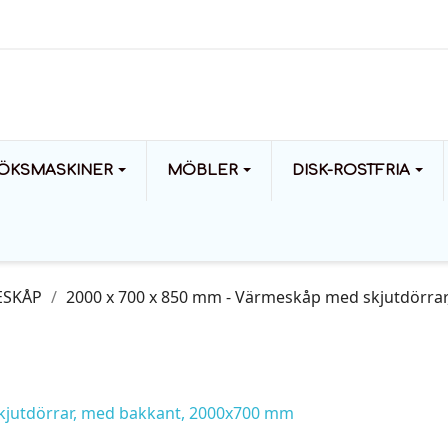
ÖKSMASKINER
MÖBLER
DISK-ROSTFRIA
ESKÅP
2000 x 700 x 850 mm - Värmeskåp med skjutdörra
kjutdörrar, med bakkant, 2000x700 mm