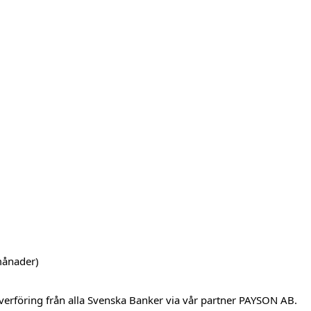
månader)
verföring från alla Svenska Banker via vår partner PAYSON AB.