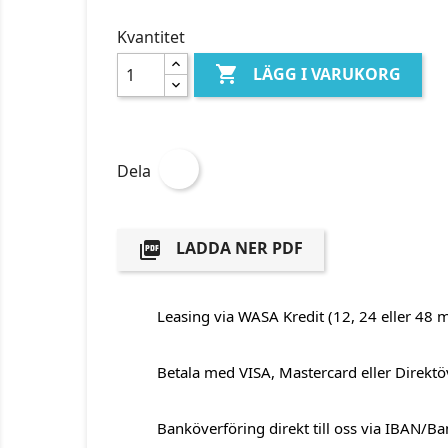
Kvantitet

LÄGG I VARUKORG
Dela
LADDA NER PDF

Leasing via WASA Kredit (12, 24 eller 48 
Betala med VISA, Mastercard eller Direktö
Banköverföring direkt till oss via IBAN/B