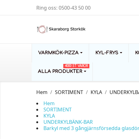
Ring oss:
0500-43 50 00
VARMKÖK-PIZZA
KYL-FRYS
K
4000 ST VAROR
ALLA PRODUKTER
Hem
SORTIMENT
KYLA
UNDERKYLB
Hem
SORTIMENT
KYLA
UNDERKYLBÄNK-BAR
Barkyl med 3 gångjärnsförsedda glasdörrar,