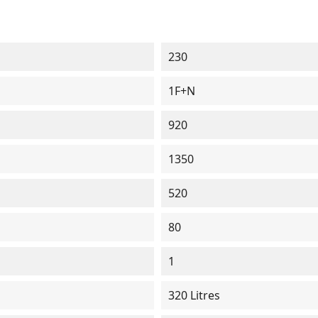
230
1F+N
920
1350
520
80
1
320 Litres