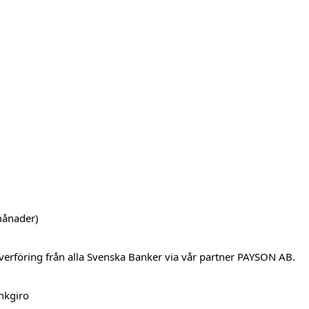
månader)
verföring från alla Svenska Banker via vår partner PAYSON AB.
ankgiro