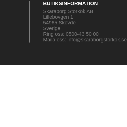
BUTIKSINFORMATION
Skaraborg Storkök AB
Lillebovgen 1
54965 Skövde
Sverige
Ring oss:
0500-43 50 00
Maila oss:
info@skaraborgstorkok.se