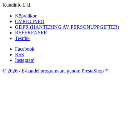
Kundinfo


Köpvillkor
ÖVRIG INFO
GDPR (HANTERING AV PERSONUPPGIFTER)
REFERENSER
Testflik
Facebook
RSS
Instagram
© 2026 - E-handel programvara genom PrestaShop™