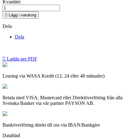
Kvantitet

Lägg i varukorg
Dela
Dela

Ladda ner PDF
Leasing via WASA Kredit (12, 24 eller 48 månader)
Betala med VISA, Mastercard eller Direktöverföring från alla
Svenska Banker via vår partner PAYSON AB.
Banköverföring direkt till oss via IBAN/Bankgiro
Datablad