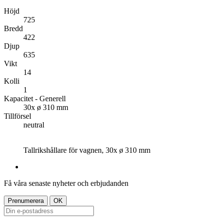
Höjd
725
Bredd
422
Djup
635
Vikt
14
Kolli
1
Kapacitet - Generell
30x ø 310 mm
Tillförsel
neutral
Tallrikshållare för vagnen, 30x ø 310 mm
Få våra senaste nyheter och erbjudanden