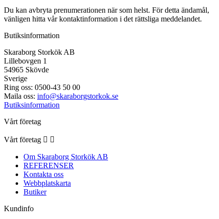
Du kan avbryta prenumerationen när som helst. För detta ändamål,
vänligen hitta vår kontaktinformation i det rättsliga meddelandet.
Butiksinformation
Skaraborg Storkök AB
Lillebovgen 1
54965 Skövde
Sverige
Ring oss:
0500-43 50 00
Maila oss:
info@skaraborgstorkok.se
Butiksinformation
Vårt företag
Vårt företag


Om Skaraborg Storkök AB
REFERENSER
Kontakta oss
Webbplatskarta
Butiker
Kundinfo