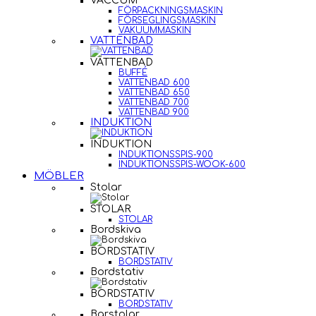
VACCUM
FÖRPACKNINGSMASKIN
FÖRSEGLINGSMASKIN
VAKUUMMASKIN
VATTENBAD
VATTENBAD
BUFFÉ
VATTENBAD 600
VATTENBAD 650
VATTENBAD 700
VATTENBAD 900
INDUKTION
INDUKTION
INDUKTIONSSPIS-900
INDUKTIONSSPIS-WOOK-600
MÖBLER
Stolar
STOLAR
STOLAR
Bordskiva
BORDSTATIV
BORDSTATIV
Bordstativ
BORDSTATIV
BORDSTATIV
Barstolar