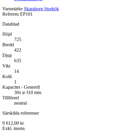
Varumärke
Skaraborg Storkök
Referens
EP101
Datablad
Höjd
725
Bredd
422
Djup
635
Vikt
14
Kolli
1
Kapacitet - Generell
30x ø 310 mm
Tillförsel
neutral
Särskilda referenser
9 612,00 kr
Exkl. moms