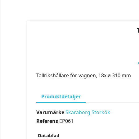
Tallrikshållare för vagnen, 18x ø 310 mm
Produktdetaljer
Varumärke
Skaraborg Storkök
Referens
EP061
Datablad