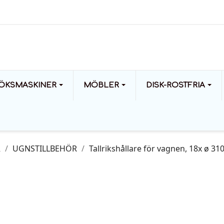
ÖKSMASKINER
MÖBLER
DISK-ROSTFRIA
R
UGNSTILLBEHÖR
Tallrikshållare för vagnen, 18x ø 3