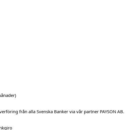
månader)
verföring från alla Svenska Banker via vår partner PAYSON AB.
ankgiro