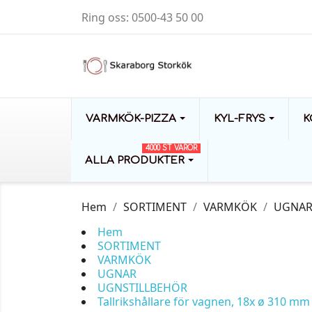
Ring oss:
0500-43 50 00
VARMKÖK-PIZZA
KYL-FRYS
K
4000 ST VAROR
ALLA PRODUKTER
Hem
SORTIMENT
VARMKÖK
UGNA
Hem
SORTIMENT
VARMKÖK
UGNAR
UGNSTILLBEHÖR
Tallrikshållare för vagnen, 18x ø 310 mm