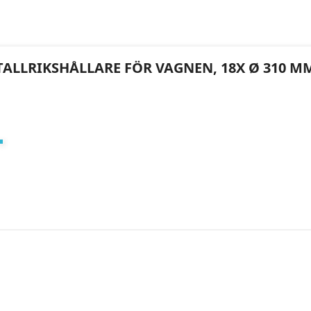
TALLRIKSHÅLLARE FÖR VAGNEN, 18X Ø 310 M