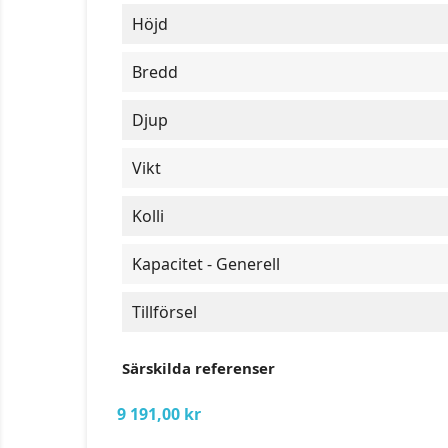
Höjd
Bredd
Djup
Vikt
Kolli
Kapacitet - Generell
Tillförsel
Särskilda referenser
9 191,00 kr