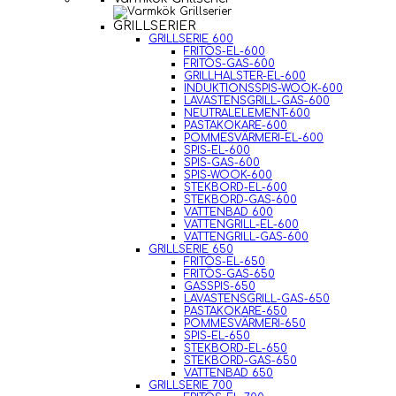
GRILLSERIER
GRILLSERIE 600
FRITÖS-EL-600
FRITÖS-GAS-600
GRILLHALSTER-EL-600
INDUKTIONSSPIS-WOOK-600
LAVASTENSGRILL-GAS-600
NEUTRALELEMENT-600
PASTAKOKARE-600
POMMESVÄRMERI-EL-600
SPIS-EL-600
SPIS-GAS-600
SPIS-WOOK-600
STEKBORD-EL-600
STEKBORD-GAS-600
VATTENBAD 600
VATTENGRILL-EL-600
VATTENGRILL-GAS-600
GRILLSERIE 650
FRITÖS-EL-650
FRITÖS-GAS-650
GASSPIS-650
LAVASTENSGRILL-GAS-650
PASTAKOKARE-650
POMMESVÄRMERI-650
SPIS-EL-650
STEKBORD-EL-650
STEKBORD-GAS-650
VATTENBAD 650
GRILLSERIE 700