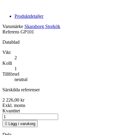
Produktdetaljer
Varumärke
Skaraborg Storkök
Referens
GP101
Datablad
Vikt
2
Kolli
1
Tillförsel
neutral
Särskilda referenser
2 226,00 kr
Exkl. moms
Kvantitet

Lägg i varukorg
Dela