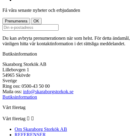
Få våra senaste nyheter och erbjudanden
Du kan avbryta prenumerationen när som helst. För detta ändamål,
vänligen hitta vår kontaktinformation i det rättsliga meddelandet.
Butiksinformation
Skaraborg Storkök AB
Lillebovgen 1
54965 Skövde
Sverige
Ring oss:
0500-43 50 00
Maila oss:
info@skaraborgstorkok.se
Butiksinformation
Vårt företag
Vårt företag


Om Skaraborg Storkök AB
REFERENSER