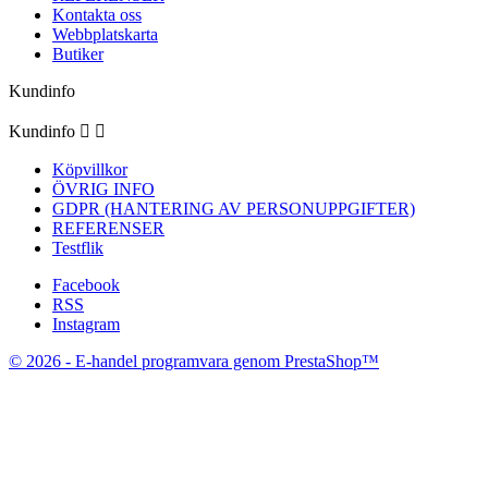
Kontakta oss
Webbplatskarta
Butiker
Kundinfo
Kundinfo


Köpvillkor
ÖVRIG INFO
GDPR (HANTERING AV PERSONUPPGIFTER)
REFERENSER
Testflik
Facebook
RSS
Instagram
© 2026 - E-handel programvara genom PrestaShop™