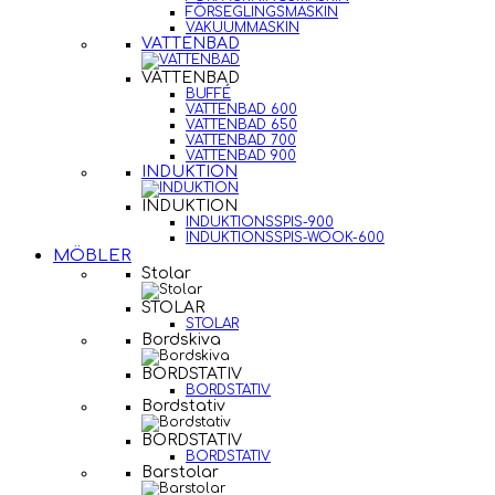
FÖRSEGLINGSMASKIN
VAKUUMMASKIN
VATTENBAD
VATTENBAD
BUFFÉ
VATTENBAD 600
VATTENBAD 650
VATTENBAD 700
VATTENBAD 900
INDUKTION
INDUKTION
INDUKTIONSSPIS-900
INDUKTIONSSPIS-WOOK-600
MÖBLER
Stolar
STOLAR
STOLAR
Bordskiva
BORDSTATIV
BORDSTATIV
Bordstativ
BORDSTATIV
BORDSTATIV
Barstolar