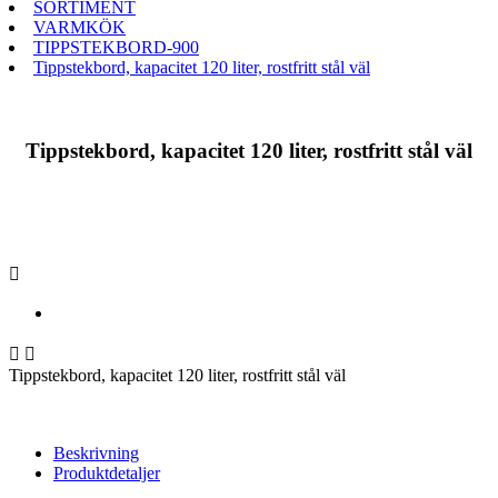
SORTIMENT
VARMKÖK
TIPPSTEKBORD-900
Tippstekbord, kapacitet 120 liter, rostfritt stål väl
Tippstekbord, kapacitet 120 liter, rostfritt stål väl



Tippstekbord, kapacitet 120 liter, rostfritt stål väl
Beskrivning
Produktdetaljer