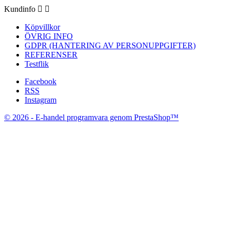
Kundinfo


Köpvillkor
ÖVRIG INFO
GDPR (HANTERING AV PERSONUPPGIFTER)
REFERENSER
Testflik
Facebook
RSS
Instagram
© 2026 - E-handel programvara genom PrestaShop™