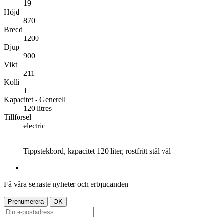
19
Höjd
870
Bredd
1200
Djup
900
Vikt
211
Kolli
1
Kapacitet - Generell
120 litres
Tillförsel
electric
Tippstekbord, kapacitet 120 liter, rostfritt stål väl
Få våra senaste nyheter och erbjudanden