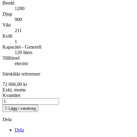
Bredd
1200
Djup
900
Vikt
211
Kolli
1
Kapacitet - Generell
120 litres
Tillförsel
electric
Särskilda referenser
72 006,00 kr
Exkl. moms
Kvantitet

Lägg i varukorg
Dela
Dela