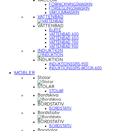
VACCUM
FÖRPACKNINGSMASKIN
FÖRSEGLINGSMASKIN
VAKUUMMASKIN
VATTENBAD
VATTENBAD
BUFFÉ
VATTENBAD 600
VATTENBAD 650
VATTENBAD 700
VATTENBAD 900
INDUKTION
INDUKTION
INDUKTIONSSPIS-900
INDUKTIONSSPIS-WOOK-600
MÖBLER
Stolar
STOLAR
STOLAR
Bordskiva
BORDSTATIV
BORDSTATIV
Bordstativ
BORDSTATIV
BORDSTATIV
Barstolar