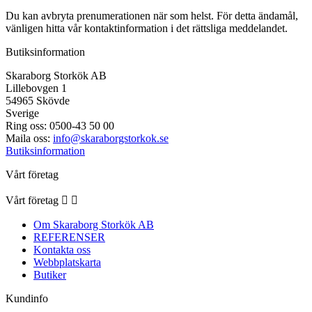
Du kan avbryta prenumerationen när som helst. För detta ändamål,
vänligen hitta vår kontaktinformation i det rättsliga meddelandet.
Butiksinformation
Skaraborg Storkök AB
Lillebovgen 1
54965 Skövde
Sverige
Ring oss:
0500-43 50 00
Maila oss:
info@skaraborgstorkok.se
Butiksinformation
Vårt företag
Vårt företag


Om Skaraborg Storkök AB
REFERENSER
Kontakta oss
Webbplatskarta
Butiker
Kundinfo