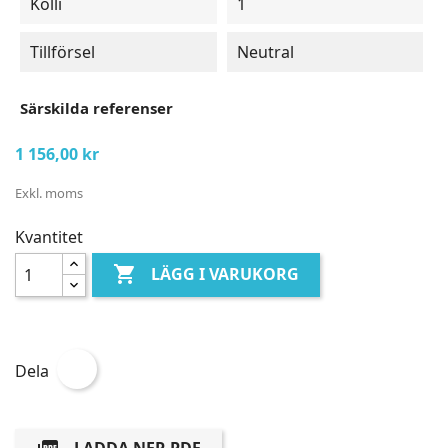
Kolli
1
Tillförsel
Neutral
Särskilda referenser
1 156,00 kr
Exkl. moms
Kvantitet

LÄGG I VARUKORG
Dela