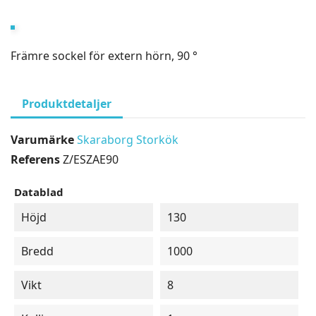
Främre sockel för extern hörn, 90 °
Produktdetaljer
Varumärke
Skaraborg Storkök
Referens
Z/ESZAE90
Datablad
Höjd
130
Bredd
1000
Vikt
8