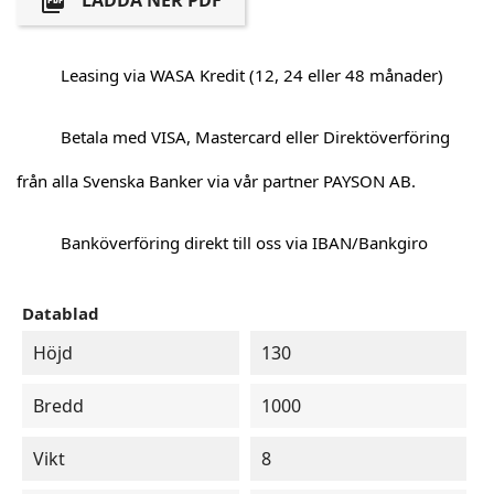
LADDA NER PDF

Leasing via WASA Kredit (12, 24 eller 48 månader)
Betala med VISA, Mastercard eller Direktöverföring
från alla Svenska Banker via vår partner PAYSON AB.
Banköverföring direkt till oss via IBAN/Bankgiro
Datablad
Höjd
130
Bredd
1000
Vikt
8