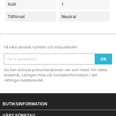
Kolli
1
Tillförsel
Neutral
Få våra senaste nyheter och erbjudanden
Du kan avbryta prenumerationen när som helst. För detta
ändamål, vänligen hitta vår kontaktinformation i det
rättsliga meddelandet.
BUTIKSINFORMATION

VÅRT FÖRETAG