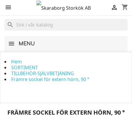
shopping_cart


search
MENU
Hem
SORTIMENT
TILLBEHÖR-SJÄLVBETJÄNING
Främre sockel för extern hörn, 90 °
FRÄMRE SOCKEL FÖR EXTERN HÖRN, 90 °