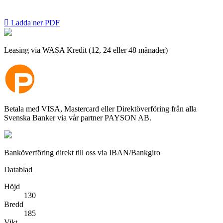

Ladda ner PDF
Leasing via WASA Kredit (12, 24 eller 48 månader)
Betala med VISA, Mastercard eller Direktöverföring från alla
Svenska Banker via vår partner PAYSON AB.
Banköverföring direkt till oss via IBAN/Bankgiro
Datablad
Höjd
130
Bredd
185
Vikt