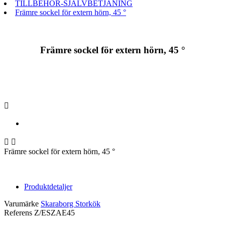
TILLBEHÖR-SJÄLVBETJÄNING
Främre sockel för extern hörn, 45 °
Främre sockel för extern hörn, 45 °



Främre sockel för extern hörn, 45 °
Produktdetaljer
Varumärke
Skaraborg Storkök
Referens
Z/ESZAE45