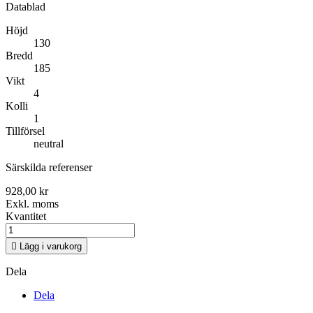
Datablad
Höjd
130
Bredd
185
Vikt
4
Kolli
1
Tillförsel
neutral
Särskilda referenser
928,00 kr
Exkl. moms
Kvantitet

Lägg i varukorg
Dela
Dela