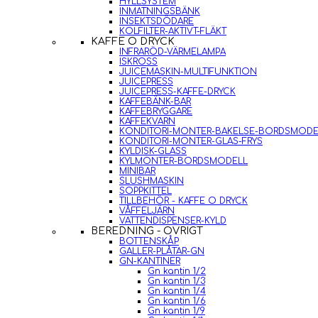
HYLLSYSTEM
INMATNINGSBÄNK
INSEKTSDÖDARE
KOLFILTER-AKTIVT-FLÄKT
KAFFE O DRYCK
INFRARÖD-VÄRMELAMPA
ISKROSS
JUICEMASKIN-MULTIFUNKTION
JUICEPRESS
JUICEPRESS-KAFFE-DRYCK
KAFFEBÄNK-BAR
KAFFEBRYGGARE
KAFFEKVARN
KONDITORI-MONTER-BAKELSE-BORDSMODE
KONDITORI-MONTER-GLAS-FRYS
KYLDISK-GLASS
KYLMONTER-BORDSMODELL
MINIBAR
SLUSHMASKIN
SOPPKITTEL
TILLBEHÖR - KAFFE O DRYCK
VÅFFELJÄRN
VATTENDISPENSER-KYLD
BEREDNING - ÖVRIGT
BOTTENSKÅP
GALLER-PLÅTAR-GN
GN-KANTINER
Gn kantin 1/2
Gn kantin 1/3
Gn kantin 1/4
Gn kantin 1/6
Gn kantin 1/9