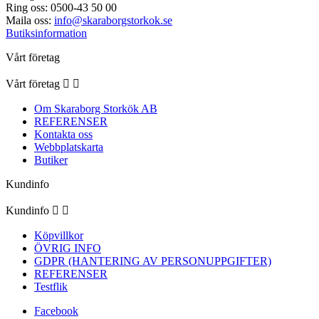
Ring oss:
0500-43 50 00
Maila oss:
info@skaraborgstorkok.se
Butiksinformation
Vårt företag
Vårt företag


Om Skaraborg Storkök AB
REFERENSER
Kontakta oss
Webbplatskarta
Butiker
Kundinfo
Kundinfo


Köpvillkor
ÖVRIG INFO
GDPR (HANTERING AV PERSONUPPGIFTER)
REFERENSER
Testflik
Facebook