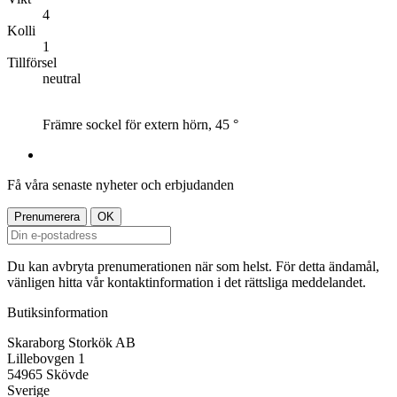
4
Kolli
1
Tillförsel
neutral
Främre sockel för extern hörn, 45 °
Få våra senaste nyheter och erbjudanden
Du kan avbryta prenumerationen när som helst. För detta ändamål,
vänligen hitta vår kontaktinformation i det rättsliga meddelandet.
Butiksinformation
Skaraborg Storkök AB
Lillebovgen 1
54965 Skövde
Sverige