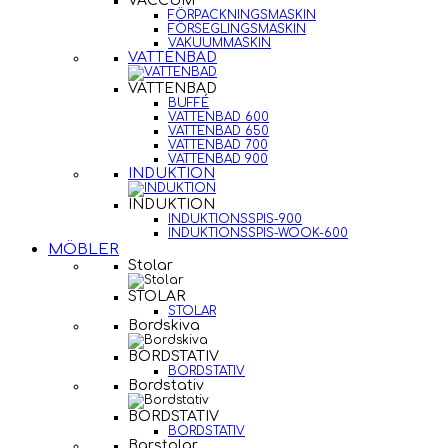
VACCUM
FÖRPACKNINGSMASKIN
FÖRSEGLINGSMASKIN
VAKUUMMASKIN
VATTENBAD
VATTENBAD
BUFFÉ
VATTENBAD 600
VATTENBAD 650
VATTENBAD 700
VATTENBAD 900
INDUKTION
INDUKTION
INDUKTIONSSPIS-900
INDUKTIONSSPIS-WOOK-600
MÖBLER
Stolar
STOLAR
STOLAR
Bordskiva
BORDSTATIV
BORDSTATIV
Bordstativ
BORDSTATIV
BORDSTATIV
Barstolar