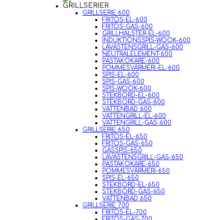
GRILLSERIER
GRILLSERIE 600
FRITÖS-EL-600
FRITÖS-GAS-600
GRILLHALSTER-EL-600
INDUKTIONSSPIS-WOOK-600
LAVASTENSGRILL-GAS-600
NEUTRALELEMENT-600
PASTAKOKARE-600
POMMESVÄRMERI-EL-600
SPIS-EL-600
SPIS-GAS-600
SPIS-WOOK-600
STEKBORD-EL-600
STEKBORD-GAS-600
VATTENBAD 600
VATTENGRILL-EL-600
VATTENGRILL-GAS-600
GRILLSERIE 650
FRITÖS-EL-650
FRITÖS-GAS-650
GASSPIS-650
LAVASTENSGRILL-GAS-650
PASTAKOKARE-650
POMMESVÄRMERI-650
SPIS-EL-650
STEKBORD-EL-650
STEKBORD-GAS-650
VATTENBAD 650
GRILLSERIE 700
FRITÖS-EL-700
FRITÖS-GAS-700