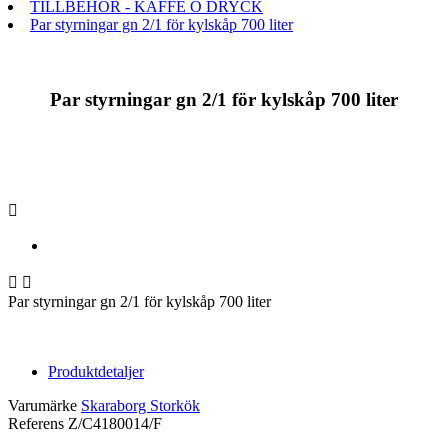
TILLBEHÖR - KAFFE O DRYCK
Par styrningar gn 2/1 för kylskåp 700 liter
Par styrningar gn 2/1 för kylskåp 700 liter



Par styrningar gn 2/1 för kylskåp 700 liter
Produktdetaljer
Varumärke
Skaraborg Storkök
Referens
Z/C4180014/F