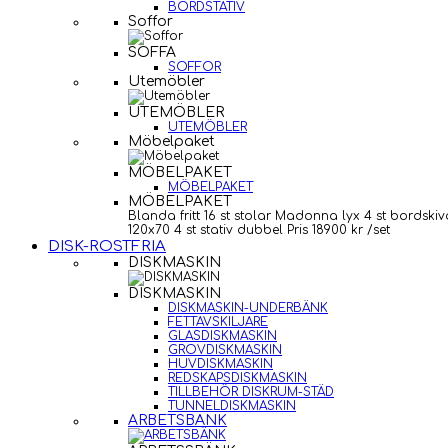
BORDSTATIV
Soffor
SOFFA
SOFFOR
Utemöbler
UTEMÖBLER
UTEMÖBLER
Möbelpaket
MÖBELPAKET
MÖBELPAKET
MÖBELPAKET
Blanda fritt 16 st stolar Madonna lyx 4 st bordskiv
120x70 4 st stativ dubbel Pris 18900 kr /set
DISK-ROSTFRIA
DISKMASKIN
DISKMASKIN
DISKMASKIN-UNDERBÄNK
FETTAVSKILJARE
GLASDISKMASKIN
GROVDISKMASKIN
HUVDISKMASKIN
REDSKAPSDISKMASKIN
TILLBEHÖR DISKRUM-STÄD
TUNNELDISKMASKIN
ARBETSBÄNK