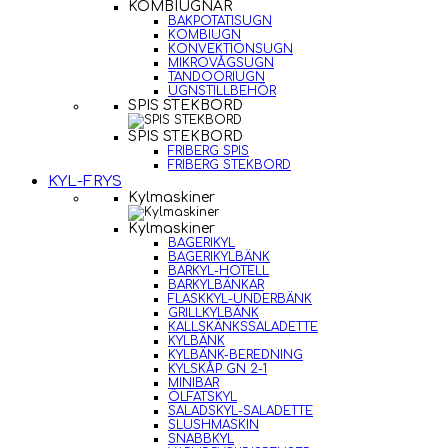
KOMBIUGNAR
BAKPOTATISUGN
KOMBIUGN
KONVEKTIONSUGN
MIKROVÅGSUGN
TANDOORIUGN
UGNSTILLBEHÖR
SPIS STEKBORD
SPIS STEKBORD
FRIBERG SPIS
FRIBERG STEKBORD
KYL-FRYS
Kylmaskiner
Kylmaskiner
BAGERIKYL
BAGERIKYLBÄNK
BARKYL-HOTELL
BARKYLBÄNKAR
FLASKKYL-UNDERBÄNK
GRILLKYLBÄNK
KALLSKÄNKSSALADETTE
KYLBÄNK
KYLBÄNK-BEREDNING
KYLSKÅP GN 2-1
MINIBAR
ÖLFATSKYL
SALADSKYL-SALADETTE
SLUSHMASKIN
SNABBKYL