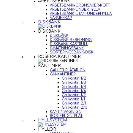
ARBETSSBÄNK
ARBETSBÄNK-GRÖNSAKER-KÖTT
ARBETSBÄNK-UNDERHYLLA
ARBETSBÄNK-UTAN-UNDERHYLLA
VÄRMESKÅP
DISKBÄNK
DISKBÄNK
DISKBÄNK
DISKBÄNK-BEREDNING
DISKBÄNK-KASTRULL
INMATNINGSBÄNK
SORTERINGSBÄNK-DISK
ROSFRIA KANTINER
KANTINER
GALLER-PLÅTAR-GN
GN-KANTINER
Gn kantin 1/2
Gn kantin 1/3
Gn kantin 1/4
Gn kantin 1/6
Gn kantin 1/9
Gn kantin 1/1
Gn kantin 2/1
Gn kantin 2/3
KANTINVAGN GN
ROSTFRI-GN-PLÅT
HYLLSYSTEM
HYLLOR