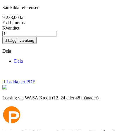
Särskilda referenser
9 233,00 kr
Exkl. moms
Kvantitet

Lägg i varukorg
Dela
Dela

Ladda ner PDF
Leasing via WASA Kredit (12, 24 eller 48 månader)