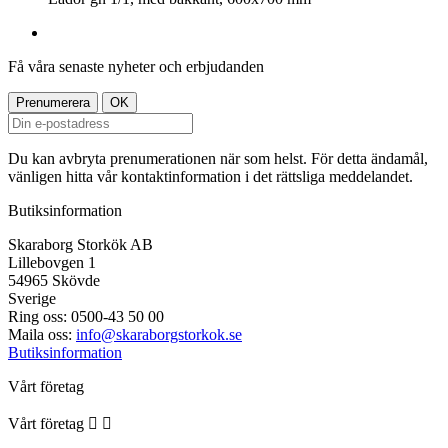
Få våra senaste nyheter och erbjudanden
Du kan avbryta prenumerationen när som helst. För detta ändamål,
vänligen hitta vår kontaktinformation i det rättsliga meddelandet.
Butiksinformation
Skaraborg Storkök AB
Lillebovgen 1
54965 Skövde
Sverige
Ring oss:
0500-43 50 00
Maila oss:
info@skaraborgstorkok.se
Butiksinformation
Vårt företag
Vårt företag

