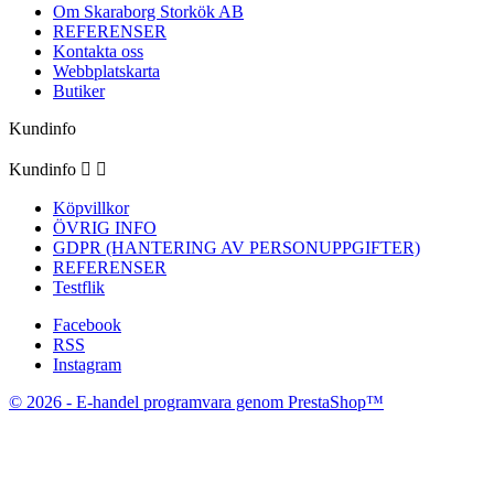
Om Skaraborg Storkök AB
REFERENSER
Kontakta oss
Webbplatskarta
Butiker
Kundinfo
Kundinfo


Köpvillkor
ÖVRIG INFO
GDPR (HANTERING AV PERSONUPPGIFTER)
REFERENSER
Testflik
Facebook
RSS
Instagram
© 2026 - E-handel programvara genom PrestaShop™