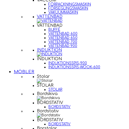
VACCUM
FÖRPACKNINGSMASKIN
FÖRSEGLINGSMASKIN
VAKUUMMASKIN
VATTENBAD
VATTENBAD
BUFFÉ
VATTENBAD 600
VATTENBAD 650
VATTENBAD 700
VATTENBAD 900
INDUKTION
INDUKTION
INDUKTIONSSPIS-900
INDUKTIONSSPIS-WOOK-600
MÖBLER
Stolar
STOLAR
STOLAR
Bordskiva
BORDSTATIV
BORDSTATIV
Bordstativ
BORDSTATIV
BORDSTATIV
Barstolar