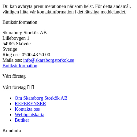
Du kan avbryta prenumerationen när som helst. För detta ändamål,
vänligen hitta vår kontaktinformation i det rättsliga meddelandet.
Butiksinformation
Skaraborg Storkök AB
Lillebovgen 1
54965 Skövde
Sverige
Ring oss:
0500-43 50 00
Maila oss:
info@skaraborgstorkok.se
Butiksinformation
Vårt företag
Vårt företag


Om Skaraborg Storkök AB
REFERENSER
Kontakta oss
Webbplatskarta
Butiker
Kundinfo