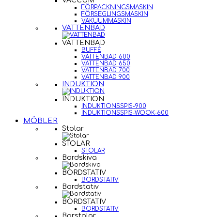
VACCUM
FÖRPACKNINGSMASKIN
FÖRSEGLINGSMASKIN
VAKUUMMASKIN
VATTENBAD
VATTENBAD
BUFFÉ
VATTENBAD 600
VATTENBAD 650
VATTENBAD 700
VATTENBAD 900
INDUKTION
INDUKTION
INDUKTIONSSPIS-900
INDUKTIONSSPIS-WOOK-600
MÖBLER
Stolar
STOLAR
STOLAR
Bordskiva
BORDSTATIV
BORDSTATIV
Bordstativ
BORDSTATIV
BORDSTATIV
Barstolar