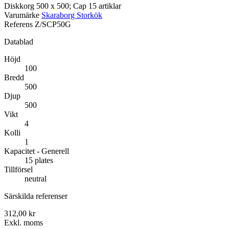
Diskkorg 500 x 500; Cap 15 artiklar
Varumärke
Skaraborg Storkök
Referens
Z/SCP50G
Datablad
Höjd
100
Bredd
500
Djup
500
Vikt
4
Kolli
1
Kapacitet - Generell
15 plates
Tillförsel
neutral
Särskilda referenser
312,00 kr
Exkl. moms