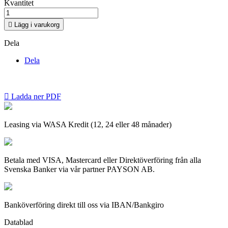
Kvantitet

Lägg i varukorg
Dela
Dela

Ladda ner PDF
Leasing via WASA Kredit (12, 24 eller 48 månader)
Betala med VISA, Mastercard eller Direktöverföring från alla
Svenska Banker via vår partner PAYSON AB.
Banköverföring direkt till oss via IBAN/Bankgiro
Datablad