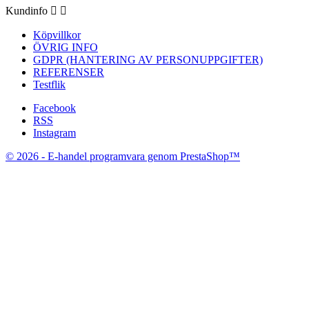
Kundinfo


Köpvillkor
ÖVRIG INFO
GDPR (HANTERING AV PERSONUPPGIFTER)
REFERENSER
Testflik
Facebook
RSS
Instagram
© 2026 - E-handel programvara genom PrestaShop™