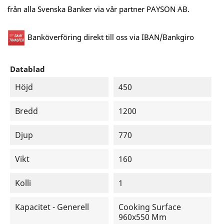
från alla Svenska Banker via vår partner PAYSON AB.
Banköverföring direkt till oss via IBAN/Bankgiro
Datablad
Höjd
450
Bredd
1200
Djup
770
Vikt
160
Kolli
1
Kapacitet - Generell
Cooking Surface
960x550 Mm