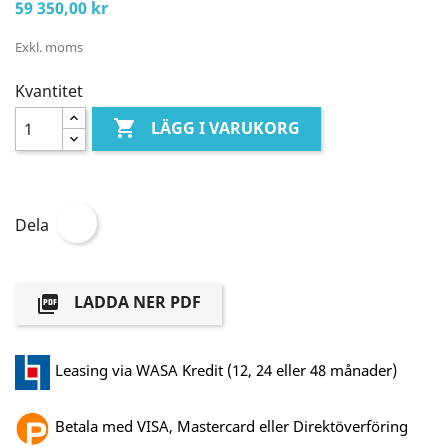
59 350,00 kr
Exkl. moms
Kvantitet

LÄGG I VARUKORG
Dela
LADDA NER PDF

Leasing via WASA Kredit (12, 24 eller 48 månader)
Betala med VISA, Mastercard eller Direktöverföring