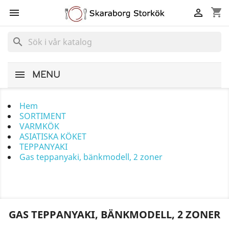
shopping_cart


search
MENU
Hem
SORTIMENT
VARMKÖK
ASIATISKA KÖKET
TEPPANYAKI
Gas teppanyaki, bänkmodell, 2 zoner
GAS TEPPANYAKI, BÄNKMODELL, 2 ZONER