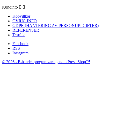
Kundinfo


Köpvillkor
ÖVRIG INFO
GDPR (HANTERING AV PERSONUPPGIFTER)
REFERENSER
Testflik
Facebook
RSS
Instagram
© 2026 - E-handel programvara genom PrestaShop™