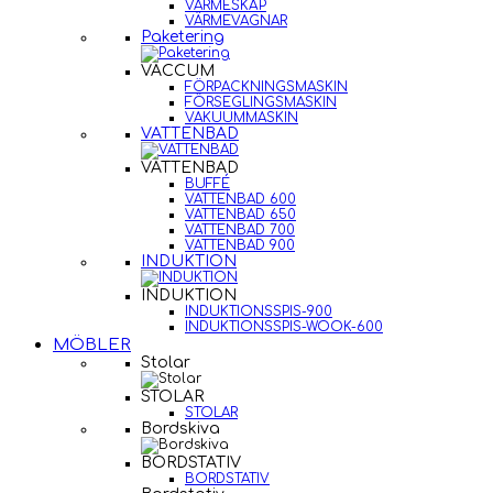
VÄRMESKÅP
VÄRMEVAGNAR
Paketering
VACCUM
FÖRPACKNINGSMASKIN
FÖRSEGLINGSMASKIN
VAKUUMMASKIN
VATTENBAD
VATTENBAD
BUFFÉ
VATTENBAD 600
VATTENBAD 650
VATTENBAD 700
VATTENBAD 900
INDUKTION
INDUKTION
INDUKTIONSSPIS-900
INDUKTIONSSPIS-WOOK-600
MÖBLER
Stolar
STOLAR
STOLAR
Bordskiva
BORDSTATIV
BORDSTATIV