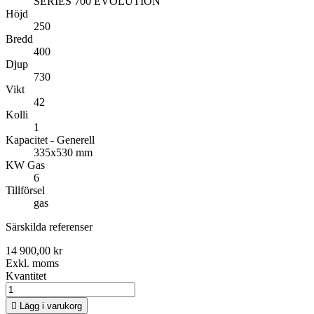
SERIES 700 EVOLUTION
Höjd
250
Bredd
400
Djup
730
Vikt
42
Kolli
1
Kapacitet - Generell
335x530 mm
KW Gas
6
Tillförsel
gas
Särskilda referenser
14 900,00 kr
Exkl. moms
Kvantitet

Lägg i varukorg