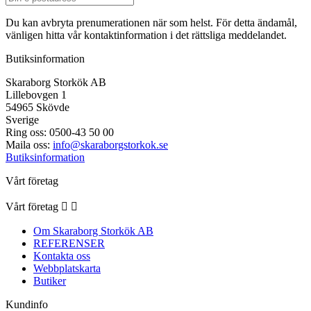
Du kan avbryta prenumerationen när som helst. För detta ändamål,
vänligen hitta vår kontaktinformation i det rättsliga meddelandet.
Butiksinformation
Skaraborg Storkök AB
Lillebovgen 1
54965 Skövde
Sverige
Ring oss:
0500-43 50 00
Maila oss:
info@skaraborgstorkok.se
Butiksinformation
Vårt företag
Vårt företag


Om Skaraborg Storkök AB
REFERENSER
Kontakta oss
Webbplatskarta
Butiker
Kundinfo