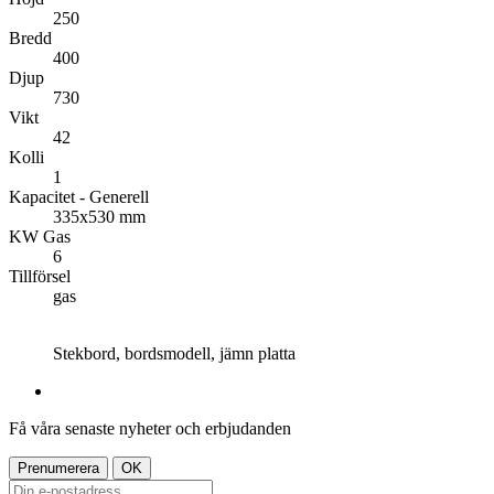
250
Bredd
400
Djup
730
Vikt
42
Kolli
1
Kapacitet - Generell
335x530 mm
KW Gas
6
Tillförsel
gas
Stekbord, bordsmodell, jämn platta
Få våra senaste nyheter och erbjudanden