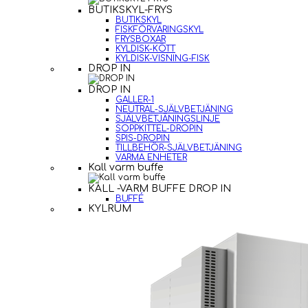
BUTIKSKYL-FRYS
BUTIKSKYL
FISKFÖRVARINGSKYL
FRYSBOXAR
KYLDISK-KÖTT
KYLDISK-VISNING-FISK
DROP IN
DROP IN
GALLER-1
NEUTRAL-SJÄLVBETJÄNING
SJÄLVBETJÄNINGSLINJE
SOPPKITTEL-DROPIN
SPIS-DROPIN
TILLBEHÖR-SJÄLVBETJÄNING
VARMA ENHETER
Kall varm buffe
KALL -VARM BUFFE DROP IN
BUFFÉ
KYLRUM