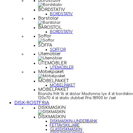
Bordstativ
BORDSTATIV
BORDSTATIV
Barstolar
BAROSTOL
BORDSTATIV
Soffor
SOFFA
SOFFOR
Utemöbler
UTEMÖBLER
UTEMÖBLER
Möbelpaket
MÖBELPAKET
MÖBELPAKET
MÖBELPAKET
Blanda fritt 16 st stolar Madonna lyx 4 st bordskiv
120x70 4 st stativ dubbel Pris 18900 kr /set
DISK-ROSTFRIA
DISKMASKIN
DISKMASKIN
DISKMASKIN-UNDERBÄNK
FETTAVSKILJARE
GLASDISKMASKIN