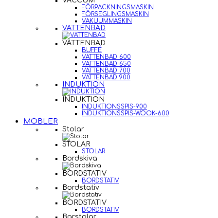
VACCUM
FÖRPACKNINGSMASKIN
FÖRSEGLINGSMASKIN
VAKUUMMASKIN
VATTENBAD
VATTENBAD
BUFFÉ
VATTENBAD 600
VATTENBAD 650
VATTENBAD 700
VATTENBAD 900
INDUKTION
INDUKTION
INDUKTIONSSPIS-900
INDUKTIONSSPIS-WOOK-600
MÖBLER
Stolar
STOLAR
STOLAR
Bordskiva
BORDSTATIV
BORDSTATIV
Bordstativ
BORDSTATIV
BORDSTATIV
Barstolar