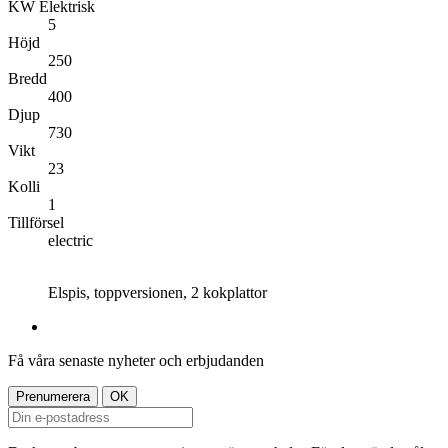
KW Elektrisk
5
Höjd
250
Bredd
400
Djup
730
Vikt
23
Kolli
1
Tillförsel
electric
Elspis, toppversionen, 2 kokplattor
Få våra senaste nyheter och erbjudanden