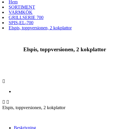
Hem
SORTIMENT
VARMKÖK
GRILLSERIE 700
SPIS-EL-700
Elspis, toppversionen, 2 kokplattor
Elspis, toppversionen, 2 kokplattor



Elspis, toppversionen, 2 kokplattor
Beskrivning