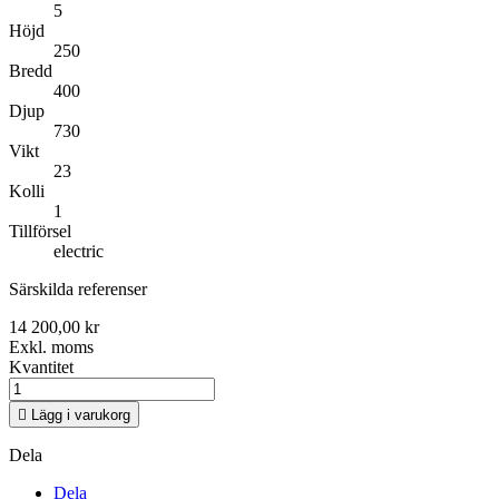
5
Höjd
250
Bredd
400
Djup
730
Vikt
23
Kolli
1
Tillförsel
electric
Särskilda referenser
14 200,00 kr
Exkl. moms
Kvantitet

Lägg i varukorg
Dela
Dela