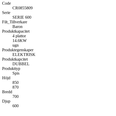
Code
CR0855809
Serie
SERIE 600
Filt_Tillverkare
Baron
Produktkapacitet
4 plattor
14.6KW
ugn
Produktegenskaper
ELEKTRISK
Produktkapcitet
DUBBEL
Produkttyp
Spis
Höjd
850
870
Bredd
700
Djup
600