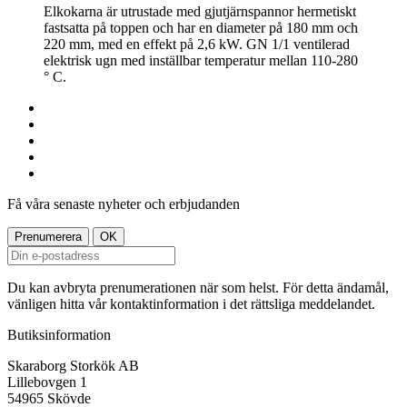
Elkokarna är utrustade med gjutjärnspannor hermetiskt
fastsatta på toppen och har en diameter på 180 mm och
220 mm, med en effekt på 2,6 kW. GN 1/1 ventilerad
elektrisk ugn med inställbar temperatur mellan 110-280
° C.
Få våra senaste nyheter och erbjudanden
Du kan avbryta prenumerationen när som helst. För detta ändamål,
vänligen hitta vår kontaktinformation i det rättsliga meddelandet.
Butiksinformation
Skaraborg Storkök AB
Lillebovgen 1
54965 Skövde