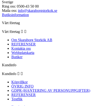
Sverige
Ring oss:
0500-43 50 00
Maila oss:
info@skaraborgstorkok.se
Butiksinformation
Vårt företag
Vårt företag


Om Skaraborg Storkök AB
REFERENSER
Kontakta oss
Webbplatskarta
Butiker
Kundinfo
Kundinfo


Köpvillkor
ÖVRIG INFO
GDPR (HANTERING AV PERSONUPPGIFTER)
REFERENSER
Testflik