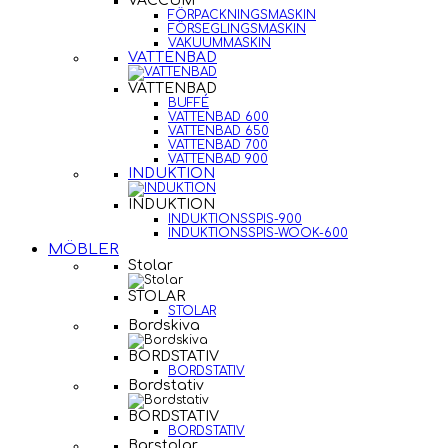
VACCUM
FÖRPACKNINGSMASKIN
FÖRSEGLINGSMASKIN
VAKUUMMASKIN
VATTENBAD
VATTENBAD
BUFFÉ
VATTENBAD 600
VATTENBAD 650
VATTENBAD 700
VATTENBAD 900
INDUKTION
INDUKTION
INDUKTIONSSPIS-900
INDUKTIONSSPIS-WOOK-600
MÖBLER
Stolar
STOLAR
STOLAR
Bordskiva
BORDSTATIV
BORDSTATIV
Bordstativ
BORDSTATIV
BORDSTATIV
Barstolar