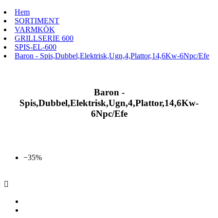
Hem
SORTIMENT
VARMKÖK
GRILLSERIE 600
SPIS-EL-600
Baron - Spis,Dubbel,Elektrisk,Ugn,4,Plattor,14,6Kw-6Npc/Efe
Baron -
Spis,Dubbel,Elektrisk,Ugn,4,Plattor,14,6Kw-
6Npc/Efe
−35%
