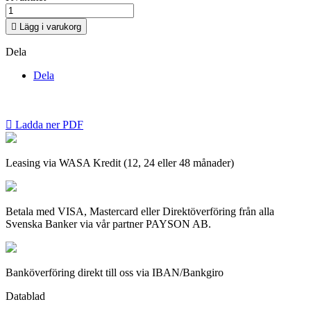

Lägg i varukorg
Dela
Dela

Ladda ner PDF
Leasing via WASA Kredit (12, 24 eller 48 månader)
Betala med VISA, Mastercard eller Direktöverföring från alla
Svenska Banker via vår partner PAYSON AB.
Banköverföring direkt till oss via IBAN/Bankgiro
Datablad