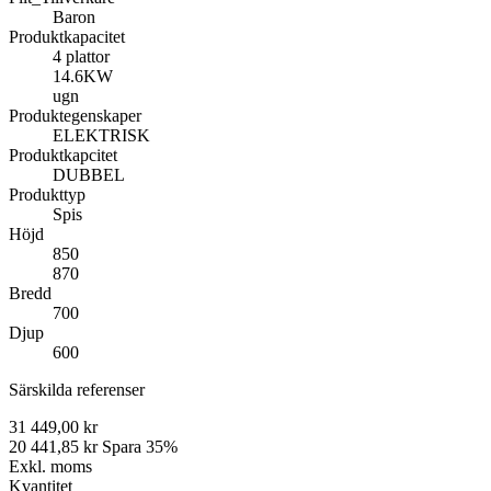
Baron
Produktkapacitet
4 plattor
14.6KW
ugn
Produktegenskaper
ELEKTRISK
Produktkapcitet
DUBBEL
Produkttyp
Spis
Höjd
850
870
Bredd
700
Djup
600
Särskilda referenser
31 449,00 kr
20 441,85 kr
Spara 35%
Exkl. moms
Kvantitet