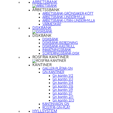
ARBETSBÄNK
ARBETSSBÄNK
ARBETSBÄNK-GRÖNSAKER-KÖTT
ARBETSBÄNK-UNDERHYLLA
ARBETSBÄNK-UTAN-UNDERHYLLA
VÄRMESKÅP
DISKBÄNK
DISKBÄNK
DISKBÄNK
DISKBÄNK-BEREDNING
DISKBÄNK-KASTRULL
INMATNINGSBÄNK
SORTERINGSBÄNK-DISK
ROSFRIA KANTINER
KANTINER
GALLER-PLÅTAR-GN
GN-KANTINER
Gn kantin 1/2
Gn kantin 1/3
Gn kantin 1/4
Gn kantin 1/6
Gn kantin 1/9
Gn kantin 1/1
Gn kantin 2/1
Gn kantin 2/3
KANTINVAGN GN
ROSTFRI-GN-PLÅT
HYLLSYSTEM