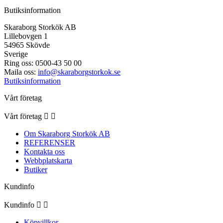
Butiksinformation
Skaraborg Storkök AB
Lillebovgen 1
54965 Skövde
Sverige
Ring oss:
0500-43 50 00
Maila oss:
info@skaraborgstorkok.se
Butiksinformation
Vårt företag
Vårt företag


Om Skaraborg Storkök AB
REFERENSER
Kontakta oss
Webbplatskarta
Butiker
Kundinfo
Kundinfo


Köpvillkor