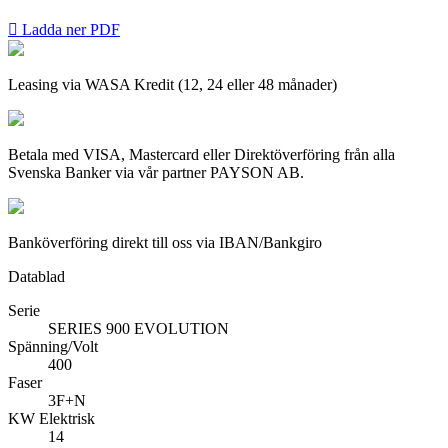

Ladda ner PDF
Leasing via WASA Kredit (12, 24 eller 48 månader)
Betala med VISA, Mastercard eller Direktöverföring från alla
Svenska Banker via vår partner PAYSON AB.
Banköverföring direkt till oss via IBAN/Bankgiro
Datablad
Serie
SERIES 900 EVOLUTION
Spänning/Volt
400
Faser
3F+N
KW Elektrisk
14