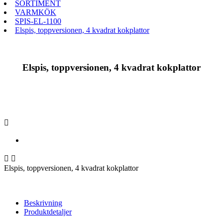
SORTIMENT
VARMKÖK
SPIS-EL-1100
Elspis, toppversionen, 4 kvadrat kokplattor
Elspis, toppversionen, 4 kvadrat kokplattor



Elspis, toppversionen, 4 kvadrat kokplattor
Beskrivning
Produktdetaljer