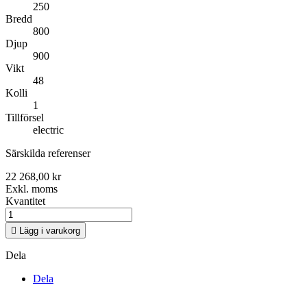
250
Bredd
800
Djup
900
Vikt
48
Kolli
1
Tillförsel
electric
Särskilda referenser
22 268,00 kr
Exkl. moms
Kvantitet

Lägg i varukorg
Dela
Dela