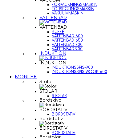
VACCUM
FÖRPACKNINGSMASKIN
FÖRSEGLINGSMASKIN
VAKUUMMASKIN
VATTENBAD
VATTENBAD
BUFFÉ
VATTENBAD 600
VATTENBAD 650
VATTENBAD 700
VATTENBAD 900
INDUKTION
INDUKTION
INDUKTIONSSPIS-900
INDUKTIONSSPIS-WOOK-600
MÖBLER
Stolar
STOLAR
STOLAR
Bordskiva
BORDSTATIV
BORDSTATIV
Bordstativ
BORDSTATIV
BORDSTATIV
Barstolar