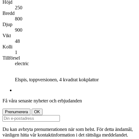
Höjd
250
Bredd
800
Djup
900
Vikt
48
Kolli
1
Tillförsel
electric
Elspis, toppversionen, 4 kvadrat kokplattor
Få våra senaste nyheter och erbjudanden
Du kan avbryta prenumerationen när som helst. För detta ändamål,
vänligen hitta vår kontaktinformation i det rättsliga meddelandet.