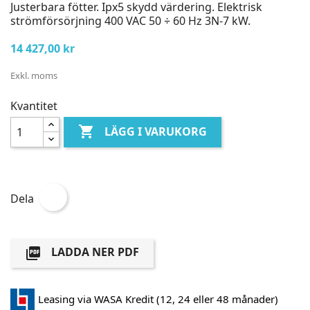
Justerbara fötter. Ipx5 skydd värdering. Elektrisk
strömförsörjning 400 VAC 50 ÷ 60 Hz 3N-7 kW.
14 427,00 kr
Exkl. moms
Kvantitet

LÄGG I VARUKORG
Dela
LADDA NER PDF

Leasing via WASA Kredit (12, 24 eller 48 månader)