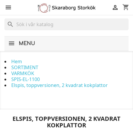
shopping_cart


search
MENU
Hem
SORTIMENT
VARMKÖK
SPIS-EL-1100
Elspis, toppversionen, 2 kvadrat kokplattor
ELSPIS, TOPPVERSIONEN, 2 KVADRAT
KOKPLATTOR