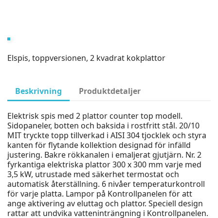
Elspis, toppversionen, 2 kvadrat kokplattor
Beskrivning
Produktdetaljer
Elektrisk spis med 2 plattor counter top modell.
Sidopaneler, botten och baksida i rostfritt stål. 20/10
MIT tryckte topp tillverkad i AISI 304 tjocklek och styra
kanten för flytande kollektion designad för infälld
justering. Bakre rökkanalen i emaljerat gjutjärn. Nr. 2
fyrkantiga elektriska plattor 300 x 300 mm varje med
3,5 kW, utrustade med säkerhet termostat och
automatisk återställning. 6 nivåer temperaturkontroll
för varje platta. Lampor på Kontrollpanelen för att
ange aktivering av eluttag och plattor. Speciell design
rattar att undvika vatteninträngning i Kontrollpanelen.