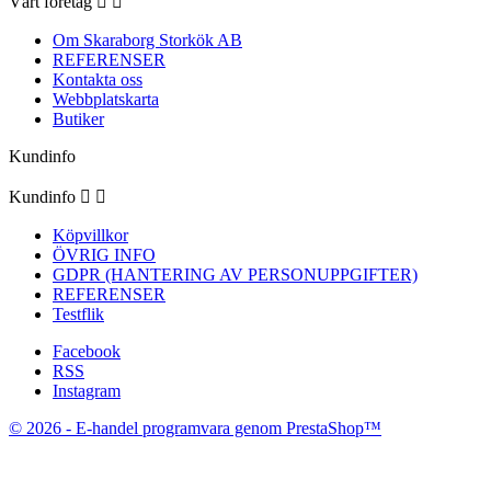
Vårt företag


Om Skaraborg Storkök AB
REFERENSER
Kontakta oss
Webbplatskarta
Butiker
Kundinfo
Kundinfo


Köpvillkor
ÖVRIG INFO
GDPR (HANTERING AV PERSONUPPGIFTER)
REFERENSER
Testflik
Facebook
RSS
Instagram
© 2026 - E-handel programvara genom PrestaShop™