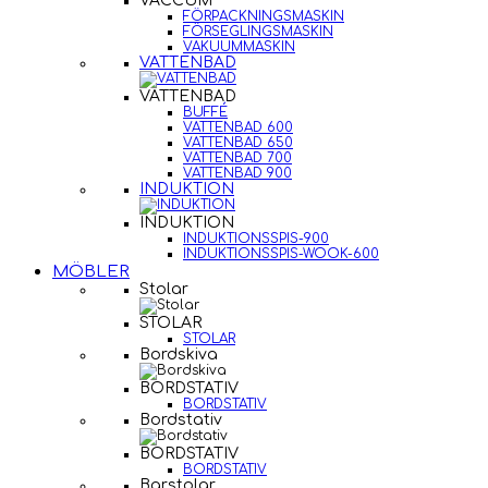
VACCUM
FÖRPACKNINGSMASKIN
FÖRSEGLINGSMASKIN
VAKUUMMASKIN
VATTENBAD
VATTENBAD
BUFFÉ
VATTENBAD 600
VATTENBAD 650
VATTENBAD 700
VATTENBAD 900
INDUKTION
INDUKTION
INDUKTIONSSPIS-900
INDUKTIONSSPIS-WOOK-600
MÖBLER
Stolar
STOLAR
STOLAR
Bordskiva
BORDSTATIV
BORDSTATIV
Bordstativ
BORDSTATIV
BORDSTATIV
Barstolar