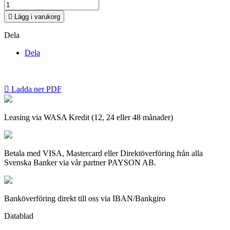

Lägg i varukorg
Dela
Dela

Ladda ner PDF
Leasing via WASA Kredit (12, 24 eller 48 månader)
Betala med VISA, Mastercard eller Direktöverföring från alla
Svenska Banker via vår partner PAYSON AB.
Banköverföring direkt till oss via IBAN/Bankgiro
Datablad