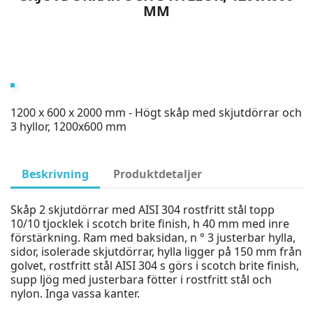
MM
1200 x 600 x 2000 mm - Högt skåp med skjutdörrar och
3 hyllor, 1200x600 mm
Beskrivning
Produktdetaljer
Skåp 2 skjutdörrar med AISI 304 rostfritt stål topp
10/10 tjocklek i scotch brite finish, h 40 mm med inre
förstärkning. Ram med baksidan, n ° 3 justerbar hylla,
sidor, isolerade skjutdörrar, hylla ligger på 150 mm från
golvet, rostfritt stål AISI 304 s görs i scotch brite finish,
supp ljög med justerbara fötter i rostfritt stål och
nylon. Inga vassa kanter.