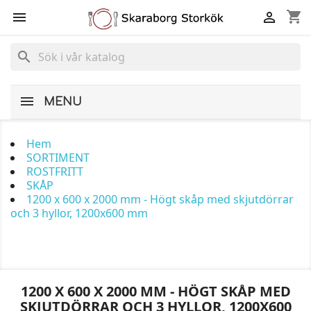
shopping_cart


search
MENU
Hem
SORTIMENT
ROSTFRITT
SKÅP
1200 x 600 x 2000 mm - Högt skåp med skjutdörrar
och 3 hyllor, 1200x600 mm
1200 X 600 X 2000 MM - HÖGT SKÅP MED
SKJUTDÖRRAR OCH 3 HYLLOR, 1200X600