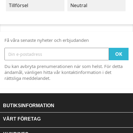
Tillförsel
Neutral
Få våra senaste nyheter och erbjudanden
Du kan avbryta prenumerationen när som helst. För detta
ändamål, vänligen hitta vår kontaktinformation i det
rättsliga meddelandet.
BUTIKSINFORMATION

VÅRT FÖRETAG