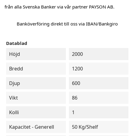
från alla Svenska Banker via vår partner PAYSON AB.
Banköverföring direkt till oss via IBAN/Bankgiro
Datablad
Höjd
2000
Bredd
1200
Djup
600
Vikt
86
Kolli
1
Kapacitet - Generell
50 Kg/shelf