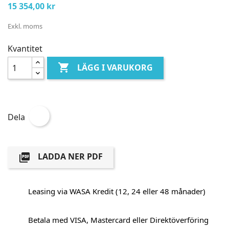
15 354,00 kr
Exkl. moms
Kvantitet

LÄGG I VARUKORG
Dela
LADDA NER PDF

Leasing via WASA Kredit (12, 24 eller 48 månader)
Betala med VISA, Mastercard eller Direktöverföring