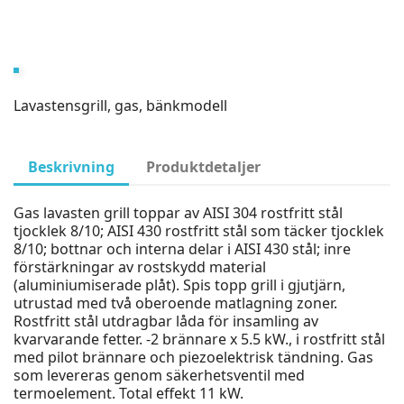
Lavastensgrill, gas, bänkmodell
Beskrivning
Produktdetaljer
Gas lavasten grill toppar av AISI 304 rostfritt stål
tjocklek 8/10; AISI 430 rostfritt stål som täcker tjocklek
8/10; bottnar och interna delar i AISI 430 stål; inre
förstärkningar av rostskydd material
(aluminiumiserade plåt). Spis topp grill i gjutjärn,
utrustad med två oberoende matlagning zoner.
Rostfritt stål utdragbar låda för insamling av
kvarvarande fetter. -2 brännare x 5.5 kW., i rostfritt stål
med pilot brännare och piezoelektrisk tändning. Gas
som levereras genom säkerhetsventil med
termoelement. Total effekt 11 kW.