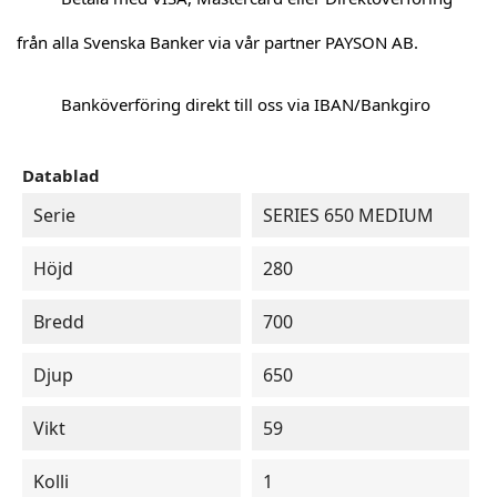
från alla Svenska Banker via vår partner PAYSON AB.
Banköverföring direkt till oss via IBAN/Bankgiro
Datablad
Serie
SERIES 650 MEDIUM
Höjd
280
Bredd
700
Djup
650
Vikt
59
Kolli
1