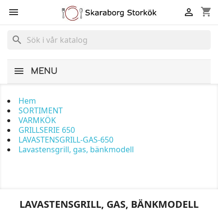
shopping_cart


search
MENU
Hem
SORTIMENT
VARMKÖK
GRILLSERIE 650
LAVASTENSGRILL-GAS-650
Lavastensgrill, gas, bänkmodell
LAVASTENSGRILL, GAS, BÄNKMODELL