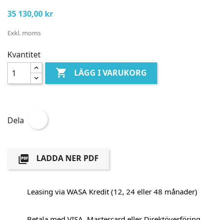
35 130,00 kr
Exkl. moms
Kvantitet

LÄGG I VARUKORG
Dela
LADDA NER PDF

Leasing via WASA Kredit (12, 24 eller 48 månader)
Betala med VISA, Mastercard eller Direktöverföring