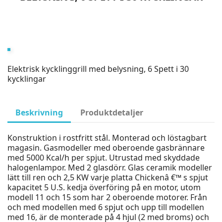
Elektrisk kycklinggrill med belysning, 6 Spett i 30
kycklingar
Beskrivning
Produktdetaljer
Konstruktion i rostfritt stål. Monterad och löstagbart
magasin. Gasmodeller med oberoende gasbrännare
med 5000 Kcal/h per spjut. Utrustad med skyddade
halogenlampor. Med 2 glasdörr. Glas ceramik modeller
lätt till ren och 2,5 KW varje platta Chickenâ €™ s spjut
kapacitet 5 U.S. kedja överföring på en motor, utom
modell 11 och 15 som har 2 oberoende motorer. Från
och med modellen med 6 spjut och upp till modellen
med 16, är de monterade på 4 hjul (2 med broms) och