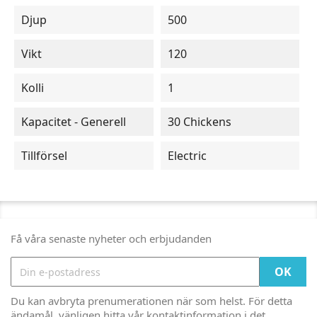
Djup
500
Vikt
120
Kolli
1
Kapacitet - Generell
30 Chickens
Tillförsel
Electric
Få våra senaste nyheter och erbjudanden
Du kan avbryta prenumerationen när som helst. För detta
ändamål, vänligen hitta vår kontaktinformation i det