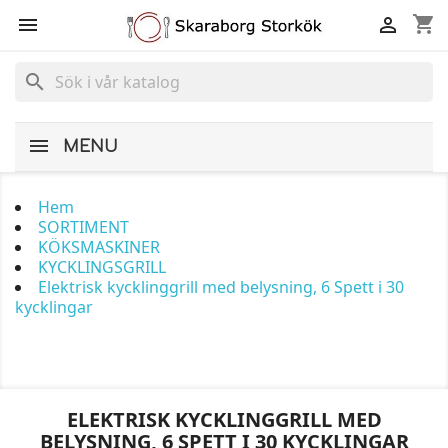
shopping_cart


search
MENU
Hem
SORTIMENT
KÖKSMASKINER
KYCKLINGSGRILL
Elektrisk kycklinggrill med belysning, 6 Spett i 30
kycklingar
ELEKTRISK KYCKLINGGRILL MED
BELYSNING, 6 SPETT I 30 KYCKLINGAR