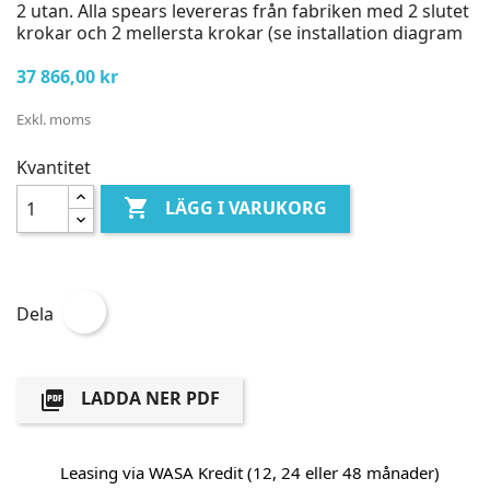
2 utan. Alla spears levereras från fabriken med 2 slutet
krokar och 2 mellersta krokar (se installation diagram
37 866,00 kr
Exkl. moms
Kvantitet

LÄGG I VARUKORG
Dela
LADDA NER PDF

Leasing via WASA Kredit (12, 24 eller 48 månader)