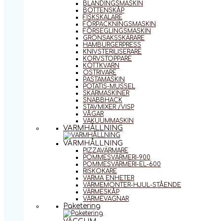
BLANDINGSMASKIN
BOTTENSKÅP
FISKSKALARE
FÖRPACKNINGSMASKIN
FÖRSEGLINGSMASKIN
GRÖNSAKSSKÄRARE
HAMBURGERPRESS
KNIVSTERILISERARE
KORVSTOPPARE
KÖTTKVARN
OSTRIVARE
PASTAMASKIN
POTATIS-MUSSEL
SKÄRMASKINER
SNABBHACK
STAVMIXER /VISP
VÅGAR
VAKUUMMASKIN
VARMHÅLLNING
VARMHÅLLNING
PIZZAVÄRMARE
POMMESVÄRMERI-900
POMMESVÄRMERI-EL-600
RISKOKARE
VARMA ENHETER
VÄRMEMONTER-HJUL-STÅENDE
VÄRMESKÅP
VÄRMEVAGNAR
Paketering