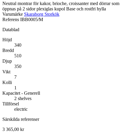
Neutral montrar för kakor, brioche, croissanter med dörrar som
öppnas på 2 sidor plexiglas kupol Base och rostfri hylla
Varumärke
Skaraborg Storkök
Referens
IBB0005/M
Datablad
Höjd
340
Bredd
510
Djup
350
Vikt
7
Kolli
1
Kapacitet - Generell
2 shelves
Tillförsel
electric
Särskilda referenser
3 365,00 kr