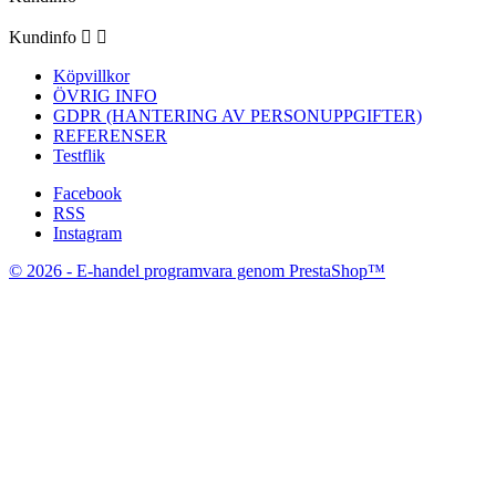
Kundinfo


Köpvillkor
ÖVRIG INFO
GDPR (HANTERING AV PERSONUPPGIFTER)
REFERENSER
Testflik
Facebook
RSS
Instagram
© 2026 - E-handel programvara genom PrestaShop™