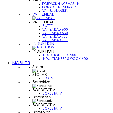
VACCUM
FÖRPACKNINGSMASKIN
FÖRSEGLINGSMASKIN
VAKUUMMASKIN
VATTENBAD
VATTENBAD
BUFFÉ
VATTENBAD 600
VATTENBAD 650
VATTENBAD 700
VATTENBAD 900
INDUKTION
INDUKTION
INDUKTIONSSPIS-900
INDUKTIONSSPIS-WOOK-600
MÖBLER
Stolar
STOLAR
STOLAR
Bordskiva
BORDSTATIV
BORDSTATIV
Bordstativ
BORDSTATIV
BORDSTATIV
Barstolar