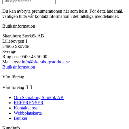
Du kan avbryta prenumerationen när som helst. För detta ändamål,
vänligen hitta vår kontaktinformation i det rättsliga meddelandet.
Butiksinformation
Skaraborg Storkök AB
Lillebovgen 1
54965 Skövde
Sverige
Ring oss:
0500-43 50 00
Maila oss:
info@skaraborgstorkok.se
Butiksinformation
Vårt företag
Vårt företag


Om Skaraborg Storkök AB
REFERENSER
Kontakta oss
Webbplatskarta
Butiker
Kundinfo