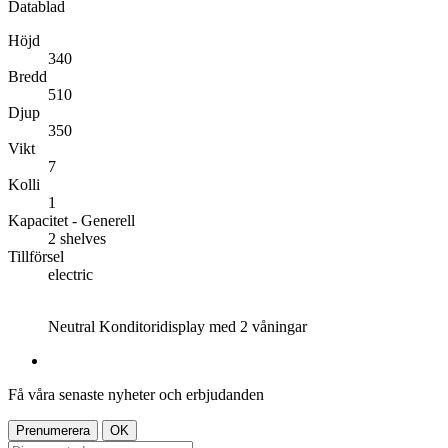
Datablad
Höjd
340
Bredd
510
Djup
350
Vikt
7
Kolli
1
Kapacitet - Generell
2 shelves
Tillförsel
electric
Neutral Konditoridisplay med 2 våningar
Få våra senaste nyheter och erbjudanden