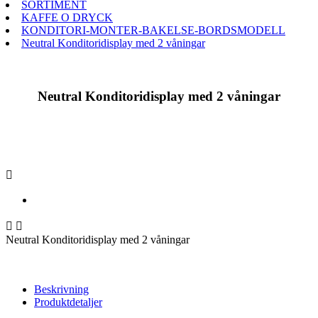
SORTIMENT
KAFFE O DRYCK
KONDITORI-MONTER-BAKELSE-BORDSMODELL
Neutral Konditoridisplay med 2 våningar
Neutral Konditoridisplay med 2 våningar



Neutral Konditoridisplay med 2 våningar
Beskrivning
Produktdetaljer