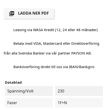
LADDA NER PDF

Leasing via WASA Kredit (12, 24 eller 48 månader)
Betala med VISA, Mastercard eller Direktöverföring
från alla Svenska Banker via vår partner PAYSON AB.
Banköverföring direkt till oss via IBAN/Bankgiro
Datablad
Spänning/Volt
230
Faser
1F+N