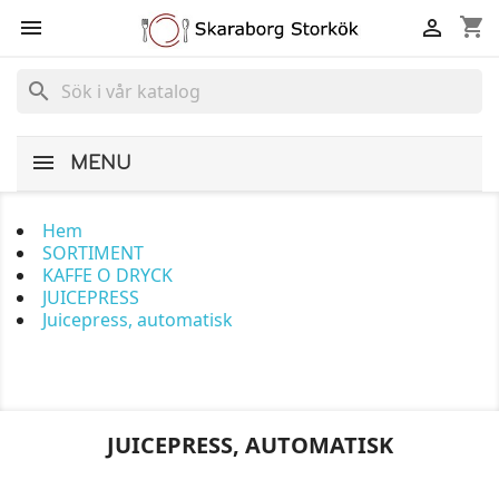
shopping_cart


search
MENU
Hem
SORTIMENT
KAFFE O DRYCK
JUICEPRESS
Juicepress, automatisk
JUICEPRESS, AUTOMATISK