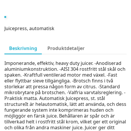
Juicepress, automatisk
Beskrivning
Produktdetaljer
Imponerande, effektiv, heavy duty juicer. -Anodiserad
aluminiumkonstruktion. -AISI 304 rostfritt stål skål och
spaken. -Kraftfull ventilerad motor med växel. -Fast
eller flyttbar sieve tillgängliga. -Brotsch finns i två
storlekar att pressa någon form av citrus. -Standard
mikrobrytare på brotschen. -Valfria varvtalsreglering. -
Praktisk matta. Automatisk Juicepress, st. stål
structureIt är helautomatisk, lätt att använda, och dess
fungerande system inte komprimeras huden och
möjliggör en färsk juice. Behållaren är spår och är
tillverkad helt i rostfritt stål krom, vilket ger ett original
och olika från andra maskiner juice. Juicer ger ditt