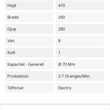
Höjd
470
Bredd
200
Djup
280
Vikt
8
Kolli
1
Kapacitet - Generell
Ø 70 Mm
Produktion
2-7 Oranges/min.
Tillförsel
Electric