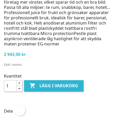
företag mer vinster, vilket sparar tid och en bra bild.
Passa till alla miljöer: te rum, snabbköp, barer, hotell...
Professionell juice för frukt och grönsaker apparater
för professionellt bruk, idealisk för barer, pensionat,
hotell och kök. Helt anodiserat aluminium Filter och
rostfritt stål blad plastskyddet tvättbara rostfri
trumma tvättbara Micro protectionPestle plast
asynkron ventilerade låg hastighet för att skydda
maten proteiner EG-normer
2 943,00 kr
Exkl. moms
Kvantitet

LÄGG I VARUKORG
Dela