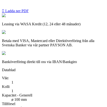

Ladda ner PDF
Leasing via WASA Kredit (12, 24 eller 48 månader)
Betala med VISA, Mastercard eller Direktöverföring från alla
Svenska Banker via vår partner PAYSON AB.
Banköverföring direkt till oss via IBAN/Bankgiro
Datablad
Vikt
1
Kolli
1
Kapacitet - Generell
ø 100 mm
Tillförsel