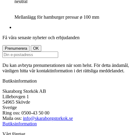
neutral
Mellanlägg för hamburger pressar ø 100 mm
Få våra senaste nyheter och erbjudanden
Du kan avbryta prenumerationen när som helst. För detta ändamål,
vänligen hitta vår kontaktinformation i det rättsliga meddelandet.
Butiksinformation
Skaraborg Storkök AB
Lillebovgen 1
54965 Skövde
Sverige
Ring oss:
0500-43 50 00
Maila oss:
info@skaraborgstorkok.se
Butiksinformation
Vårt företag