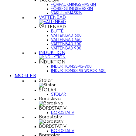
VACCUM
FÖRPACKNINGSMASKIN
FÖRSEGLINGSMASKIN
VAKUUMMASKIN
VATTENBAD
VATTENBAD
BUFFÉ
VATTENBAD 600
VATTENBAD 650
VATTENBAD 700
VATTENBAD 900
INDUKTION
INDUKTION
INDUKTIONSSPIS-900
INDUKTIONSSPIS-WOOK-600
MÖBLER
Stolar
STOLAR
STOLAR
Bordskiva
BORDSTATIV
BORDSTATIV
Bordstativ
BORDSTATIV
BORDSTATIV
Barstolar