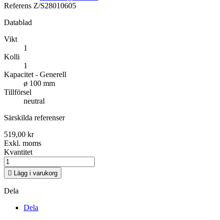
Referens
Z/S28010605
Datablad
Vikt
1
Kolli
1
Kapacitet - Generell
ø 100 mm
Tillförsel
neutral
Särskilda referenser
519,00 kr
Exkl. moms
Kvantitet

Lägg i varukorg
Dela
Dela