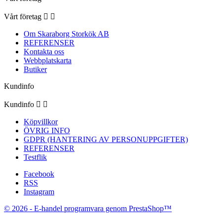
Vårt företag


Om Skaraborg Storkök AB
REFERENSER
Kontakta oss
Webbplatskarta
Butiker
Kundinfo
Kundinfo


Köpvillkor
ÖVRIG INFO
GDPR (HANTERING AV PERSONUPPGIFTER)
REFERENSER
Testflik
Facebook
RSS
Instagram
© 2026 - E-handel programvara genom PrestaShop™