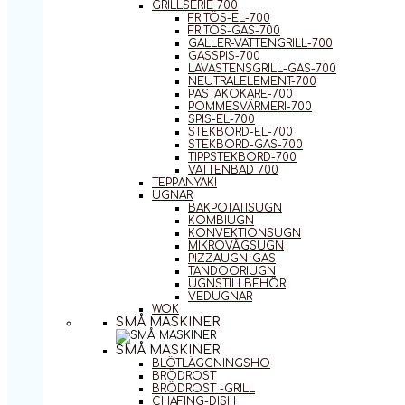
GRILLSERIE 700
FRITÖS-EL-700
FRITÖS-GAS-700
GALLER-VATTENGRILL-700
GASSPIS-700
LAVASTENSGRILL-GAS-700
NEUTRALELEMENT-700
PASTAKOKARE-700
POMMESVÄRMERI-700
SPIS-EL-700
STEKBORD-EL-700
STEKBORD-GAS-700
TIPPSTEKBORD-700
VATTENBAD 700
TEPPANYAKI
UGNAR
BAKPOTATISUGN
KOMBIUGN
KONVEKTIONSUGN
MIKROVÅGSUGN
PIZZAUGN-GAS
TANDOORIUGN
UGNSTILLBEHÖR
VEDUGNAR
WOK
SMÅ MASKINER
SMÅ MASKINER
BLÖTLÄGGNINGSHO
BRÖDROST
BRÖDROST -GRILL
CHAFING-DISH