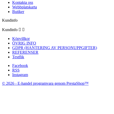
Kontakta oss
Webbplatskarta
Butiker
Kundinfo
Kundinfo


Köpvillkor
ÖVRIG INFO
GDPR (HANTERING AV PERSONUPPGIFTER)
REFERENSER
Testflik
Facebook
RSS
Instagram
© 2026 - E-handel programvara genom PrestaShop™