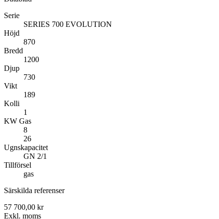
Serie
SERIES 700 EVOLUTION
Höjd
870
Bredd
1200
Djup
730
Vikt
189
Kolli
1
KW Gas
8
26
Ugnskapacitet
GN 2/1
Tillförsel
gas
Särskilda referenser
57 700,00 kr
Exkl. moms