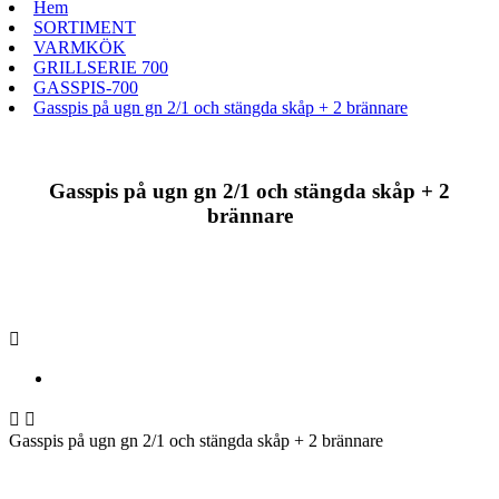
Hem
SORTIMENT
VARMKÖK
GRILLSERIE 700
GASSPIS-700
Gasspis på ugn gn 2/1 och stängda skåp + 2 brännare
Gasspis på ugn gn 2/1 och stängda skåp + 2
brännare



Gasspis på ugn gn 2/1 och stängda skåp + 2 brännare