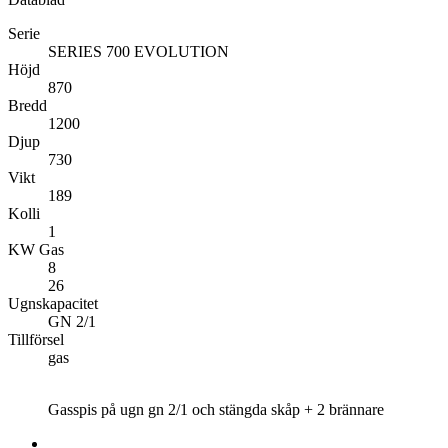
Serie
SERIES 700 EVOLUTION
Höjd
870
Bredd
1200
Djup
730
Vikt
189
Kolli
1
KW Gas
8
26
Ugnskapacitet
GN 2/1
Tillförsel
gas
Gasspis på ugn gn 2/1 och stängda skåp + 2 brännare