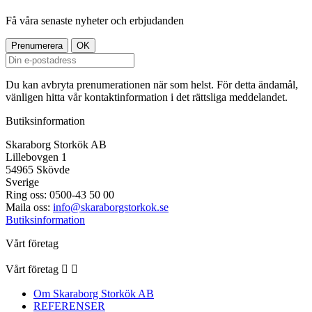
Få våra senaste nyheter och erbjudanden
Du kan avbryta prenumerationen när som helst. För detta ändamål,
vänligen hitta vår kontaktinformation i det rättsliga meddelandet.
Butiksinformation
Skaraborg Storkök AB
Lillebovgen 1
54965 Skövde
Sverige
Ring oss:
0500-43 50 00
Maila oss:
info@skaraborgstorkok.se
Butiksinformation
Vårt företag
Vårt företag


Om Skaraborg Storkök AB
REFERENSER