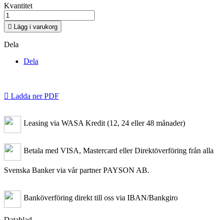
Kvantitet

Lägg i varukorg
Dela
Dela

Ladda ner PDF
Leasing via WASA Kredit (12, 24 eller 48 månader)
Betala med VISA, Mastercard eller Direktöverföring från alla
Svenska Banker via vår partner PAYSON AB.
Banköverföring direkt till oss via IBAN/Bankgiro
Datablad