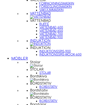
VACCUM
FÖRPACKNINGSMASKIN
FÖRSEGLINGSMASKIN
VAKUUMMASKIN
VATTENBAD
VATTENBAD
BUFFÉ
VATTENBAD 600
VATTENBAD 650
VATTENBAD 700
VATTENBAD 900
INDUKTION
INDUKTION
INDUKTIONSSPIS-900
INDUKTIONSSPIS-WOOK-600
MÖBLER
Stolar
STOLAR
STOLAR
Bordskiva
BORDSTATIV
BORDSTATIV
Bordstativ
BORDSTATIV
BORDSTATIV
Barstolar