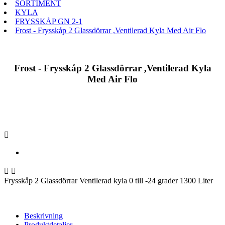
SORTIMENT
KYLA
FRYSSKÅP GN 2-1
Frost - Frysskåp 2 Glassdörrar ,Ventilerad Kyla Med Air Flo
Frost - Frysskåp 2 Glassdörrar ,Ventilerad Kyla
Med Air Flo



Frysskåp 2 Glassdörrar Ventilerad kyla 0 till -24 grader 1300 Liter
Beskrivning
Produktdetaljer