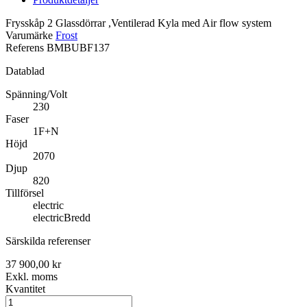
Frysskåp 2 Glassdörrar ,Ventilerad Kyla med Air flow system
Varumärke
Frost
Referens
BMBUBF137
Datablad
Spänning/Volt
230
Faser
1F+N
Höjd
2070
Djup
820
Tillförsel
electric
electricBredd
Särskilda referenser
37 900,00 kr
Exkl. moms
Kvantitet