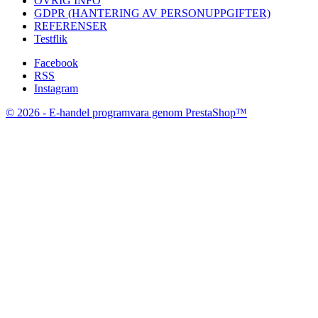
ÖVRIG INFO
GDPR (HANTERING AV PERSONUPPGIFTER)
REFERENSER
Testflik
Facebook
RSS
Instagram
© 2026 - E-handel programvara genom PrestaShop™