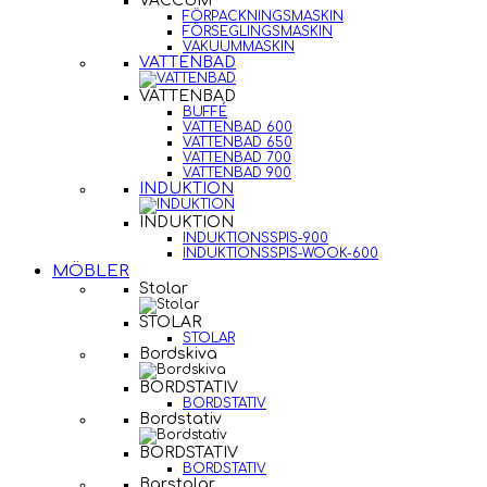
VACCUM
FÖRPACKNINGSMASKIN
FÖRSEGLINGSMASKIN
VAKUUMMASKIN
VATTENBAD
VATTENBAD
BUFFÉ
VATTENBAD 600
VATTENBAD 650
VATTENBAD 700
VATTENBAD 900
INDUKTION
INDUKTION
INDUKTIONSSPIS-900
INDUKTIONSSPIS-WOOK-600
MÖBLER
Stolar
STOLAR
STOLAR
Bordskiva
BORDSTATIV
BORDSTATIV
Bordstativ
BORDSTATIV
BORDSTATIV
Barstolar