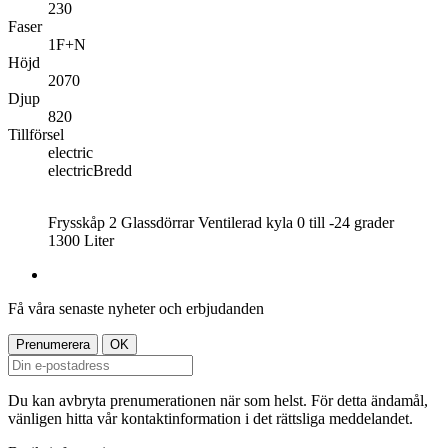
230
Faser
1F+N
Höjd
2070
Djup
820
Tillförsel
electric
electricBredd
Frysskåp 2 Glassdörrar Ventilerad kyla 0 till -24 grader
1300 Liter
Få våra senaste nyheter och erbjudanden
Du kan avbryta prenumerationen när som helst. För detta ändamål,
vänligen hitta vår kontaktinformation i det rättsliga meddelandet.