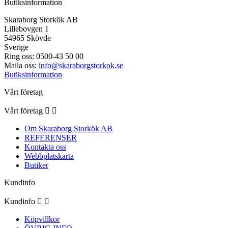
Butiksinformation
Skaraborg Storkök AB
Lillebovgen 1
54965 Skövde
Sverige
Ring oss:
0500-43 50 00
Maila oss:
info@skaraborgstorkok.se
Butiksinformation
Vårt företag
Vårt företag


Om Skaraborg Storkök AB
REFERENSER
Kontakta oss
Webbplatskarta
Butiker
Kundinfo
Kundinfo


Köpvillkor